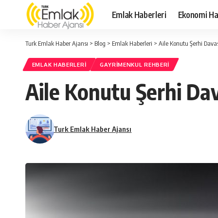
Emlak Haberleri
Ekonomi Ha
Turk Emlak Haber Ajansı
>
Blog
>
Emlak Haberleri
>
Aile Konutu Şerhi Davas
EMLAK HABERLERI
GAYRIMENKUL REHBERI
Aile Konutu Şerhi Dav
Turk Emlak Haber Ajansı