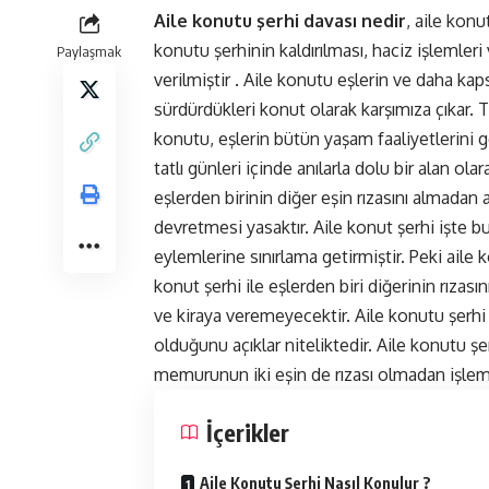
Aile konutu şerhi davası nedir
, aile konu
konutu şerhinin kaldırılması, haciz işlemleri
Paylaşmak
verilmiştir . Aile konutu eşlerin ve daha kaps
sürdürdükleri konut olarak karşımıza çıkar
konutu, eşlerin bütün yaşam faaliyetlerini g
tatlı günleri içinde anılarla dolu bir alan ol
eşlerden birinin diğer eşin rızasını almada
devretmesi yasaktır. Aile konut şerhi işte bu
eylemlerine sınırlama getirmiştir. Peki aile
konut şerhi ile eşlerden biri diğerinin rız
ve kiraya veremeyecektir. Aile konutu şerhi
olduğunu açıklar niteliktedir. Aile konutu şer
memurunun iki eşin de rızası olmadan işlem
İçerikler
Aile Konutu Şerhi Nasıl Konulur ?