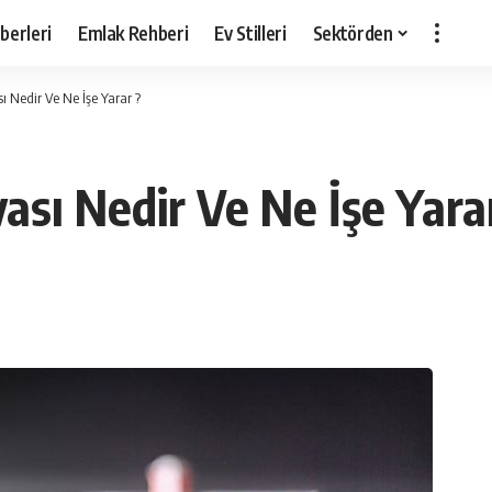
berleri
Emlak Rehberi
Ev Stilleri
Sektörden
ı Nedir Ve Ne İşe Yarar ?
ası Nedir Ve Ne İşe Yara