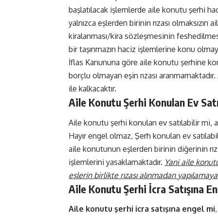
başlatılacak işlemlerde aile konutu şerhi haci
yalnızca eşlerden birinin rızası olmaksızın 
kiralanması/kira sözleşmesinin feshedilme
bir taşınmazın haciz işlemlerine konu olma
İflas Kanununa göre aile konutu şerhine k
borçlu olmayan eşin rızası aranmamaktadır. 
ile kalkacaktır.
Aile Konutu Şerhi Konulan Ev Satı
Aile konutu şerhi konulan ev satılabilir mi, 
Hayır engel olmaz, Şerh konulan ev satılab
aile konutunun eşlerden birinin diğerinin rı
işlemlerini yasaklamaktadır.
Yani aile konutu
eşlerin birlikte rızası alınmadan yapılamaya
Aile Konutu Şerhi İcra Satışına En
Aile konutu şerhi icra satışına engel mi