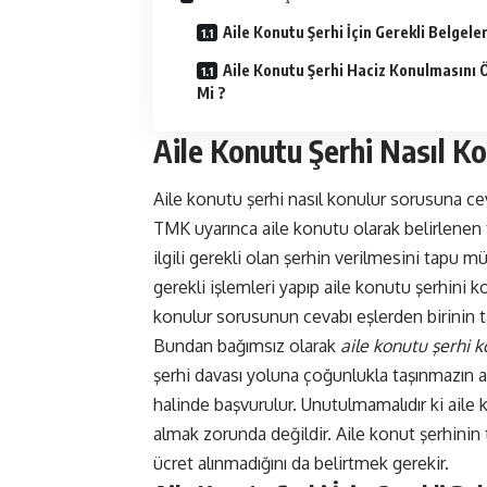
Aile Konutu Şerhi İçin Gerekli Belgele
Aile Konutu Şerhi Haciz Konulmasını 
Mi ?
Aile Konutu Şerhi Nasıl Ko
Aile konutu şerhi nasıl konulur sorusuna c
TMK uyarınca aile konutu olarak belirlenen
ilgili gerekli olan şerhin verilmesini tap
gerekli işlemleri yapıp aile konutu şerhini 
konulur sorusunun cevabı eşlerden birinin 
Bundan bağımsız olarak
aile konutu şerhi 
şerhi davası yoluna çoğunlukla taşınmazın ai
halinde başvurulur. Unutulmamalıdır ki aile 
almak zorunda değildir. Aile konut şerhinin 
ücret alınmadığını da belirtmek gerekir.