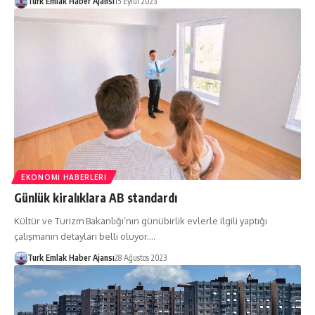
Turk Emlak Haber Ajansı
15 Eylül 2023
EKONOMI HABERLERI
Günlük kiralıklara AB standardı
Kültür ve Turizm Bakanlığı’nın günübirlik evlerle ilgili yaptığı
çalışmanın detayları belli oluyor.…
Turk Emlak Haber Ajansı
28 Ağustos 2023