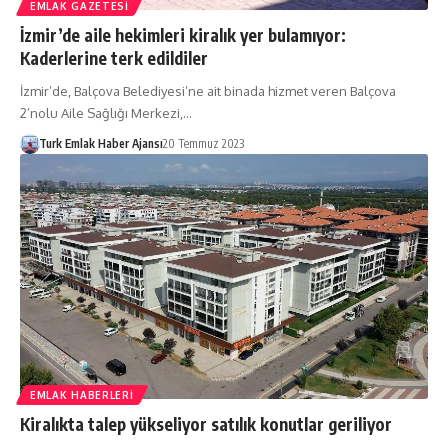
EMLAK GAZETESI
İzmir’de aile hekimleri kiralık yer bulamıyor:
Kaderlerine terk edildiler
İzmir’de, Balçova Belediyesi’ne ait binada hizmet veren Balçova
2’nolu Aile Sağlığı Merkezi,…
Turk Emlak Haber Ajansı
20 Temmuz 2023
EMLAK HABERLERI
Kiralıkta talep yükseliyor satılık konutlar geriliyor