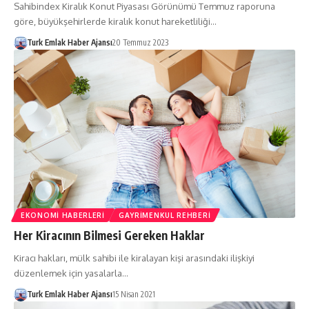
Sahibindex Kiralık Konut Piyasası Görünümü Temmuz raporuna
göre, büyükşehirlerde kiralık konut hareketliliği…
Turk Emlak Haber Ajansı
20 Temmuz 2023
EKONOMI HABERLERI
GAYRIMENKUL REHBERI
Her Kiracının Bilmesi Gereken Haklar
Kiracı hakları, mülk sahibi ile kiralayan kişi arasındaki ilişkiyi
düzenlemek için yasalarla…
Turk Emlak Haber Ajansı
15 Nisan 2021