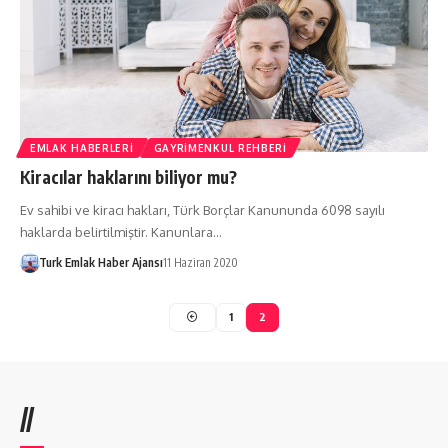
EMLAK HABERLERI
GAYRIMENKUL REHBERI
Kiracılar haklarını biliyor mu?
Ev sahibi ve kiracı hakları, Türk Borçlar Kanununda 6098 sayılı
haklarda belirtilmiştir. Kanunlara…
Turk Emlak Haber Ajansı
11 Haziran 2020
1
2
//