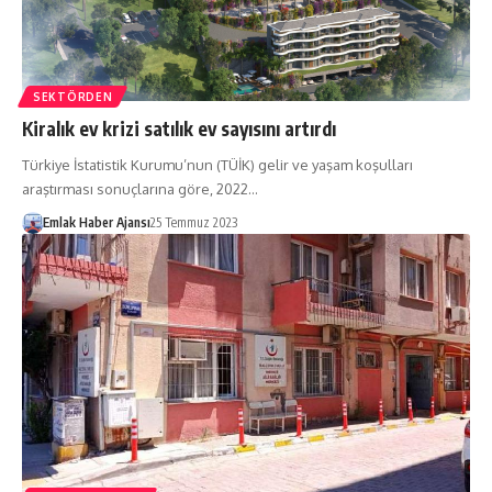
SEKTÖRDEN
Kiralık ev krizi satılık ev sayısını artırdı
Türkiye İstatistik Kurumu’nun (TÜİK) gelir ve yaşam koşulları
araştırması sonuçlarına göre, 2022…
Emlak Haber Ajansı
25 Temmuz 2023