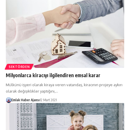
SEKTÖRDEN
Milyonlarca kiracıyı ilgilendiren emsal karar
Mülkünü işyeri olarak kiraya veren vatandaş, kiracının projeye aykırı
olarak değişiklikler yaptığını,…
Emlak Haber Ajansı
12 Mart 2021