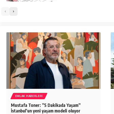
EMLAK HABERLERI
Mustafa Toner: ”5 Dakikada Yaşam”
İstanbul’un yeni yaşam modeli oluyor