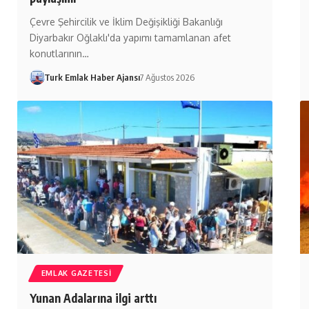
Çevre Şehircilik ve İklim Değişikliği Bakanlığı
Diyarbakır Oğlaklı'da yapımı tamamlanan afet
konutlarının…
Turk Emlak Haber Ajansı
7 Ağustos 2026
EMLAK GAZETESI
Yunan Adalarına ilgi arttı