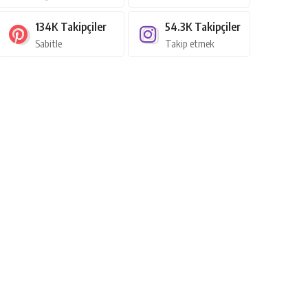
134K
Takipçiler
54.3K
Takipçiler
Sabitle
Takip etmek