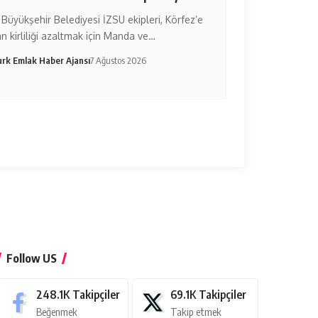
 Büyükşehir Belediyesi İZSU ekipleri, Körfez’e
n kirliliği azaltmak için Manda ve…
urk Emlak Haber Ajansı
7 Ağustos 2026
Follow US
248.1K
Takipçiler
69.1K
Takipçiler
Beğenmek
Takip etmek