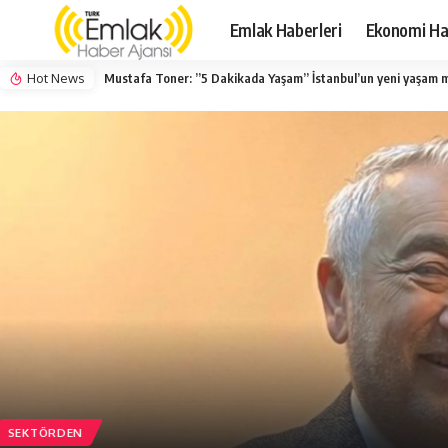
Emlak Haberleri
Ekonomi Ha
Hot News
Mustafa Toner: ”5 Dakikada Yaşam” İstanbul’un yeni yaşam m