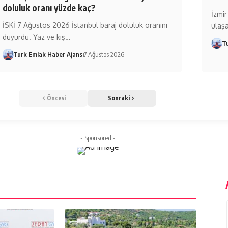
doluluk oranı yüzde kaç?
İzmir
İSKİ 7 Ağustos 2026 İstanbul baraj doluluk oranını
ulaşa
duyurdu. Yaz ve kış…
T
Turk Emlak Haber Ajansı
7 Ağustos 2026
Öncesi
Sonraki
- Sponsored -