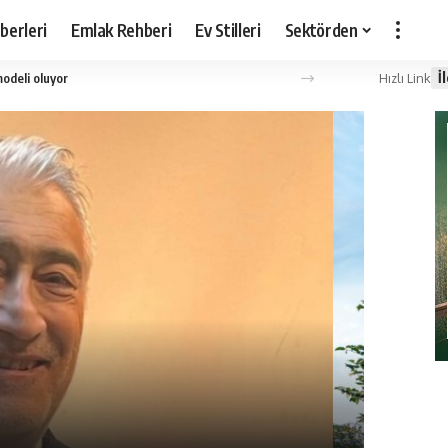
berleri
Emlak Rehberi
Ev Stilleri
Sektörden
İ
Hızlı Link
odeli oluyor