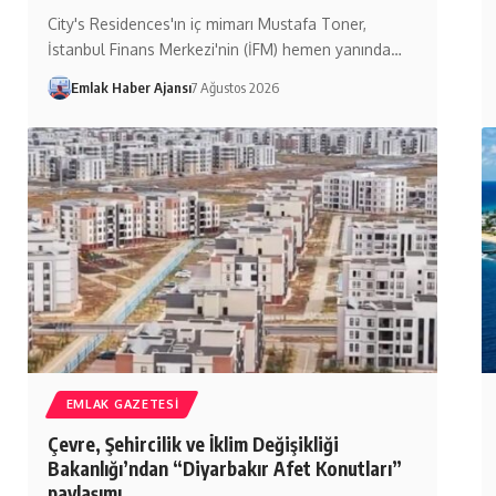
City's Residences'ın iç mimarı Mustafa Toner,
İstanbul Finans Merkezi'nin (İFM) hemen yanında…
Emlak Haber Ajansı
7 Ağustos 2026
EMLAK GAZETESI
Çevre, Şehircilik ve İklim Değişikliği
Bakanlığı’ndan “Diyarbakır Afet Konutları”
paylaşımı