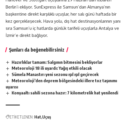
Berlin’i ekliyor. SunExpress ile Samsun’dan Almanya’nın
başkentine direkt karşılıklı uçuşlar, her salı günü haftada bir
kez gerçekleşecek. Hava yolu, dış hat destinasyonlarının yanı
sıra Samsun’u iç hatlarda günlük tarifeli uçuşlarla Antalya ve
İzmir’e direkt bağlıyor.
Şunları da beğenebilirsiniz
Hazırlıklar tamam: Salgının bitmesini bekliyorlar
Meteoroloji 18 ili uyardı: Yağış etkili olacak
Sümela Manastırı yeni sezonu ışıl ışıl geçirecek
Meteoroloji’den deprem bölgesindeki illere toz taşınımı
uyarısı
Konyaaltı sahili sezona hazır: 7 kilometrelik hat yenilendi
ETİKETLENEN:
Hat
Uçuş