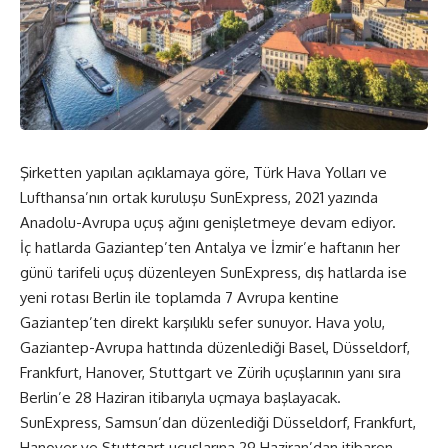
Şirketten yapılan açıklamaya göre, Türk Hava Yolları ve
Lufthansa’nın ortak kuruluşu SunExpress, 2021 yazında
Anadolu-Avrupa uçuş ağını genişletmeye devam ediyor.
İç hatlarda Gaziantep’ten Antalya ve İzmir’e haftanın her
günü tarifeli uçuş düzenleyen SunExpress, dış hatlarda ise
yeni rotası Berlin ile toplamda 7 Avrupa kentine
Gaziantep’ten direkt karşılıklı sefer sunuyor. Hava yolu,
Gaziantep-Avrupa hattında düzenlediği Basel, Düsseldorf,
Frankfurt, Hanover, Stuttgart ve Zürih uçuşlarının yanı sıra
Berlin’e 28 Haziran itibarıyla uçmaya başlayacak.
SunExpress, Samsun’dan düzenlediği Düsseldorf, Frankfurt,
Hanover ve Stuttgart uçuşlarına 29 Haziran’dan itibaren