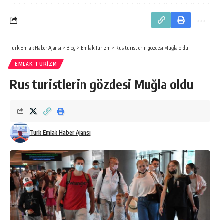
Turk Emlak Haber Ajansı
>
Blog
>
Emlak Turizm
>
Rus turistlerin gözdesi Muğla oldu
EMLAK TURIZM
Rus turistlerin gözdesi Muğla oldu
Turk Emlak Haber Ajansı