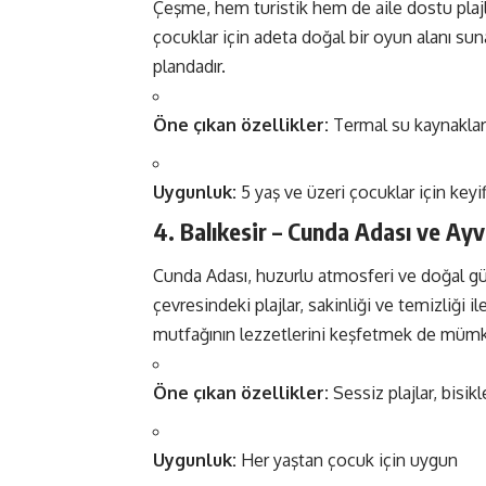
Çeşme, hem turistik hem de aile dostu plajlar
çocuklar için adeta doğal bir oyun alanı suna
plandadır.
Öne çıkan özellikler:
Termal su kaynakları,
Uygunluk:
5 yaş ve üzeri çocuklar için keyi
4. Balıkesir – Cunda Adası ve Ayv
Cunda Adası, huzurlu atmosferi ve doğal güzell
çevresindeki plajlar, sakinliği ve temizliği 
mutfağının lezzetlerini keşfetmek de müm
Öne çıkan özellikler:
Sessiz plajlar, bisikle
Uygunluk:
Her yaştan çocuk için uygun