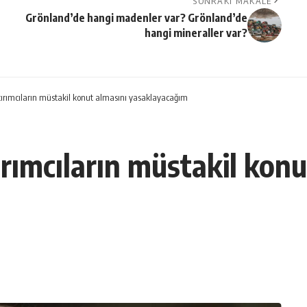
SONRAKI MAKALE
Grönland’de hangi madenler var? Grönland’de
hangi mineraller var?
ırımcıların müstakil konut almasını yasaklayacağım
rımcıların müstakil konu