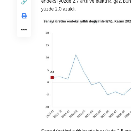
endeksi yüzde 2,7 arttı ve elektrik, gaz, bu
yüzde 2,0 azaldı.