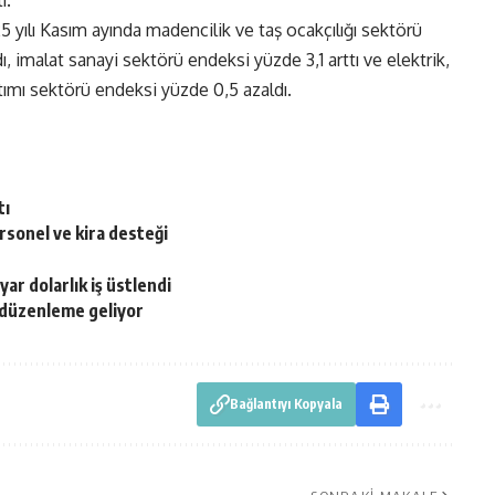
ı.
5 yılı Kasım ayında madencilik ve taş ocakçılığı sektörü
, imalat sanayi sektörü endeksi yüzde 3,1 arttı ve elektrik,
tımı sektörü endeksi yüzde 0,5 azaldı.
tı
ersonel ve kira desteği
ar dolarlık iş üstlendi
a düzenleme geliyor
Bağlantıyı Kopyala