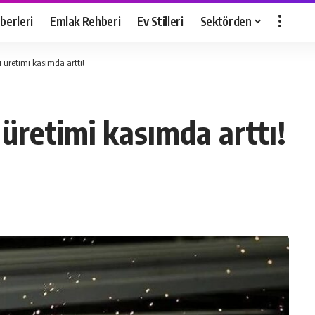
berleri
Emlak Rehberi
Ev Stilleri
Sektörden
 üretimi kasımda arttı!
 üretimi kasımda arttı!