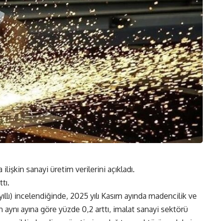
lişkin sanayi üretim verilerini açıkladı.
tı.
yıllı) incelendiğinde, 2025 yılı Kasım ayında madencilik ve
ın aynı ayına göre yüzde 0,2 arttı, imalat sanayi sektörü