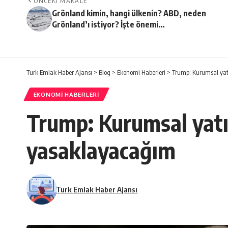
ÖNCEKI MAKALE
Grönland kimin, hangi ülkenin? ABD, neden
Grönland’ı istiyor? İşte önemi…
Turk Emlak Haber Ajansı
>
Blog
>
Ekonomi Haberleri
>
Trump: Kurumsal yat
EKONOMI HABERLERI
Trump: Kurumsal yatı
yasaklayacağım
Turk Emlak Haber Ajansı