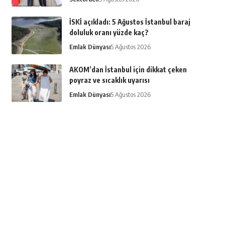
İSKİ açıkladı: 5 Ağustos İstanbul baraj
doluluk oranı yüzde kaç?
Emlak Dünyası
5 Ağustos 2026
AKOM’dan İstanbul için dikkat çeken
poyraz ve sıcaklık uyarısı
Emlak Dünyası
5 Ağustos 2026