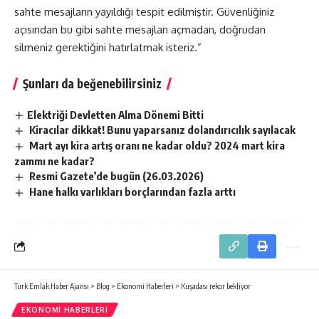
sahte mesajların yayıldığı tespit edilmiştir. Güvenliğiniz
açısından bu gibi sahte mesajları açmadan, doğrudan
silmeniz gerektiğini hatırlatmak isteriz.”
Şunları da beğenebilirsiniz
​Elektriği Devletten Alma Dönemi Bitti
Kiracılar dikkat! Bunu yaparsanız dolandırıcılık sayılacak
Mart ayı kira artış oranı ne kadar oldu? 2024 mart kira
zammı ne kadar?
Resmi Gazete’de bugün (26.03.2026)
Hane halkı varlıkları borçlarından fazla arttı
Turk Emlak Haber Ajansı
>
Blog
>
Ekonomi Haberleri
>
Kuşadası rekor bekliyor
EKONOMI HABERLERI