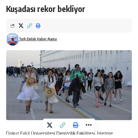
Kuşadası rekor bekliyor
Turk Emlak Haber Ajansı
Dokuz Eylül Üniversitesi Denizcilik Fakültesi, İşletme