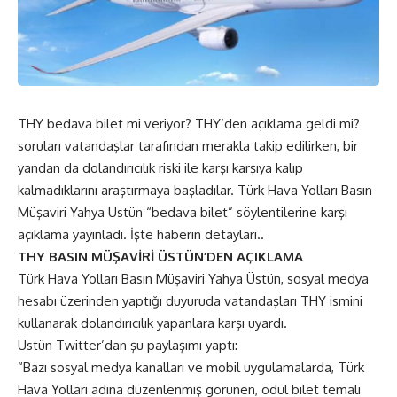
THY bedava bilet mi veriyor? THY’den açıklama geldi mi?
soruları vatandaşlar tarafından merakla takip edilirken, bir
yandan da dolandırıcılık riski ile karşı karşıya kalıp
kalmadıklarını araştırmaya başladılar. Türk Hava Yolları Basın
Müşaviri Yahya Üstün “bedava bilet” söylentilerine karşı
açıklama yayınladı. İşte haberin detayları..
THY BASIN MÜŞAVİRİ ÜSTÜN’DEN AÇIKLAMA
Türk Hava Yolları Basın Müşaviri Yahya Üstün, sosyal medya
hesabı üzerinden yaptığı duyuruda vatandaşları THY ismini
kullanarak dolandırıcılık yapanlara karşı uyardı.
Üstün Twitter’dan şu paylaşımı yaptı:
“Bazı sosyal medya kanalları ve mobil uygulamalarda, Türk
Hava Yolları adına düzenlenmiş görünen, ödül bilet temalı