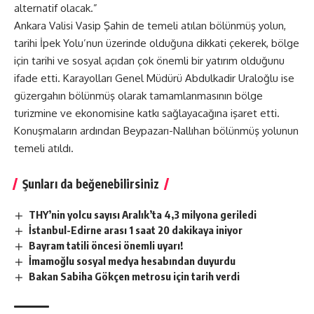
alternatif olacak.”
Ankara Valisi Vasip Şahin de temeli atılan bölünmüş yolun,
tarihi İpek Yolu’nun üzerinde olduğuna dikkati çekerek, bölge
için tarihi ve sosyal açıdan çok önemli bir yatırım olduğunu
ifade etti. Karayolları Genel Müdürü Abdulkadir Uraloğlu ise
güzergahın bölünmüş olarak tamamlanmasının bölge
turizmine ve ekonomisine katkı sağlayacağına işaret etti.
Konuşmaların ardından Beypazarı-Nallıhan bölünmüş yolunun
temeli atıldı.
Şunları da beğenebilirsiniz
THY’nin yolcu sayısı Aralık’ta 4,3 milyona geriledi
İstanbul-Edirne arası 1 saat 20 dakikaya iniyor
Bayram tatili öncesi önemli uyarı!
İmamoğlu sosyal medya hesabından duyurdu
Bakan Sabiha Gökçen metrosu için tarih verdi