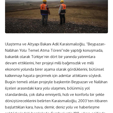
Ulaştırma ve Altyapı Bakanı Adil Karaismailoğlu, “Beypazarı-
Nallıhan Yolu Temel Atma Töreni”nde yaptığı konuşmada,
bakanlık olarak Türkiye’nin dört bir yanında yatırımlara
devam ettiklerini, her projeyi milli bağımsızlık ve milli
ekonomi yolunda birer aşama olarak gördüklerini, bütünsel
kalkınmayı hayata geçirmek için adımlar attıklarını söyledi.
Bugün temeli atılan projeyle başkentin Beypazarı ve Nallıhan
ilçeleri arasındaki kara yolu ulaşımını, bölünmüş yol
standardında, çok daha emniyetli, hızlı ve konforlu bir şekle
dönüştüreceklerini belirten Karaismailoğlu, 2003’ten itibaren
başlattıkları kara, hava, demir, deniz yolu ve haberleşme