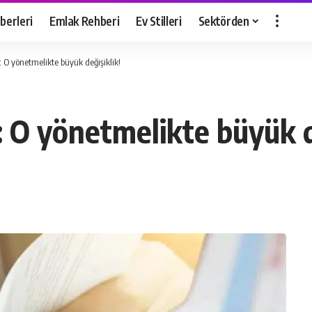
berleri
Emlak Rehberi
Ev Stilleri
Sektörden
: O yönetmelikte büyük değişiklik!
: O yönetmelikte büyük d