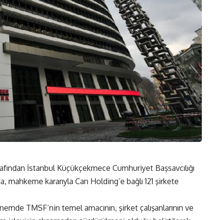
afından İstanbul Küçükçekmece Cumhuriyet Başsavcılığı
, mahkeme kararıyla Can Holding’e bağlı 121 şirkete
nemde TMSF’nin temel amacının, şirket çalışanlarının ve