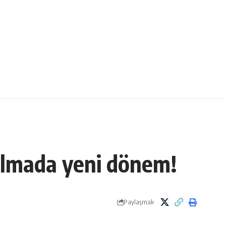
almada yeni dönem!
Paylaşmak