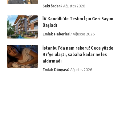
Sektörden
7 Ağustos 2026
İV Kandilli’de Teslim İçin Geri Sayım
Başladı
Emlak Haberleri
7 Ağustos 2026
İstanbul’da nem rekoru! Gece yüzde
97’ye ulaştı, sabaha kadar nefes
aldırmadı
Emlak Dünyası
7 Ağustos 2026