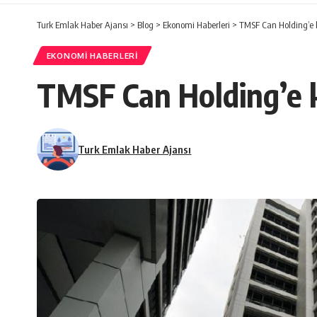
Turk Emlak Haber Ajansı
>
Blog
>
Ekonomi Haberleri
>
TMSF Can Holding’e 
EKONOMI HABERLERI
TMSF Can Holding’e 
Turk Emlak Haber Ajansı