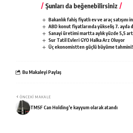
Şunları da beğenebilirsiniz
Bakanlık fahiş fiyatlı ev ve araç satışını 
ABD konut fiyatlarında yükseliş 7. ayda 
Sanayi üretimi martta aylık yüzde 5,5 art
Sur Tatil Evleri GYO Halka Arz Oluyor
Üç ekonomistten güçlü büyüme tahmini
Bu Makaleyi Paylaş
ÖNCEKI MAKALE
TMSF Can Holding’e kayyum olarak atandı