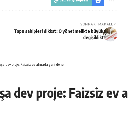
Bağlantıyı Kopyala
SONRAKI MAKALE
Tapu sahipleri dikkat: O yönetmelikte büyük
değişiklik!
a dev proje: Faizsiz ev almada yeni dönem!
 dev proje: Faizsiz ev 