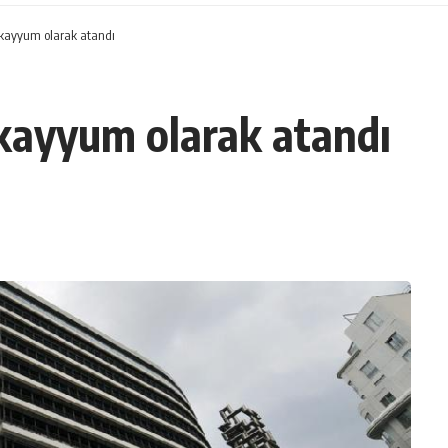
kayyum olarak atandı
kayyum olarak atandı