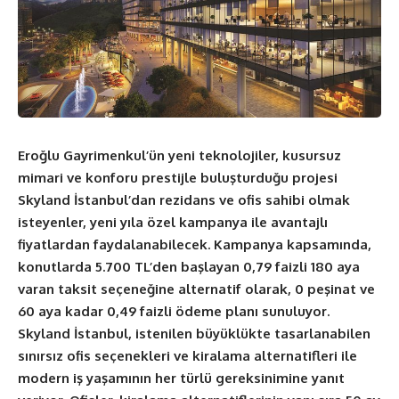
Eroğlu Gayrimenkul’ün yeni teknolojiler, kusursuz
mimari ve konforu prestijle buluşturduğu projesi
Skyland İstanbul’dan rezidans ve ofis sahibi olmak
isteyenler, yeni yıla özel kampanya ile avantajlı
fiyatlardan faydalanabilecek. Kampanya kapsamında,
konutlarda 5.700 TL’den başlayan 0,79 faizli 180 aya
varan taksit seçeneğine alternatif olarak, 0 peşinat ve
60 aya kadar 0,49 faizli ödeme planı sunuluyor.
Skyland İstanbul, istenilen büyüklükte tasarlanabilen
sınırsız ofis seçenekleri ve kiralama alternatifleri ile
modern iş yaşamının her türlü gereksinimine yanıt