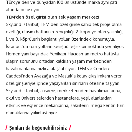
Türkiye’den ve dünyadan 100’ün üstünde marka aynı çatı
altında buluşuyor.
TEM’den özel girişi olan tek yaşam merkezi
Skyland İstanbul; TEM’den özel girişe sahip tek proje olma
özelliği, ulaşım hatlarının zenginliği, 2. köprüye olan yakınlığı,
1. ve 3. köprülerin bağlantı yolları üzerindeki konumuyla,
İstanbul’da tüm yolların kesiştiği eşsiz bir noktada yer alıyor.
Hemen yanı başındaki Yenikapı-Hacıosman metro hattıyla
ulaşım sorununu ortadan kaldıran yaşam merkezinden
havalimanlarına hızlıca ulaşılabiliyor. TEM ve Cendere
Caddesi’nden Ayazağa ve Maslak’a kolay çıkış imkanı veren
özel girişleriyle içinde yaşayanları sınırların ötesine taşıyan
Skyland İstanbul, alışveriş merkezlerinden havalimanlarına,
okul ve üniversitelerden hastanelere, yeşil alanlardan
etkinlik ve eğlence mekanlarına, sakinlerini mega kentin tüm
olanaklarına yakınlaştırıyor.
Şunları da beğenebilirsiniz