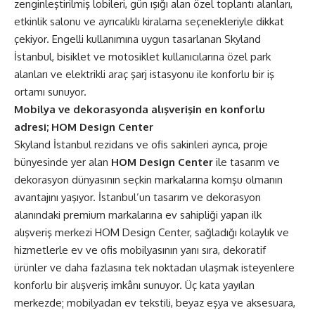
zenginleştirilmiş lobileri, gün ışığı alan özel toplantı alanları,
etkinlik salonu ve ayrıcalıklı kiralama seçenekleriyle dikkat
çekiyor. Engelli kullanımına uygun tasarlanan Skyland
İstanbul, bisiklet ve motosiklet kullanıcılarına özel park
alanları ve elektrikli araç şarj istasyonu ile konforlu bir iş
ortamı sunuyor.
Mobilya ve dekorasyonda alışverişin en konforlu
adresi; HOM Design Center
Skyland İstanbul rezidans ve ofis sakinleri ayrıca, proje
bünyesinde yer alan
HOM Design Center
ile tasarım ve
dekorasyon dünyasının seçkin markalarına komşu olmanın
avantajını yaşıyor. İstanbul’un tasarım ve dekorasyon
alanındaki premium markalarına ev sahipliği yapan ilk
alışveriş merkezi HOM Design Center, sağladığı kolaylık ve
hizmetlerle ev ve ofis mobilyasının yanı sıra, dekoratif
ürünler ve daha fazlasına tek noktadan ulaşmak isteyenlere
konforlu bir alışveriş imkânı sunuyor. Üç kata yayılan
merkezde; mobilyadan ev tekstili, beyaz eşya ve aksesuara,