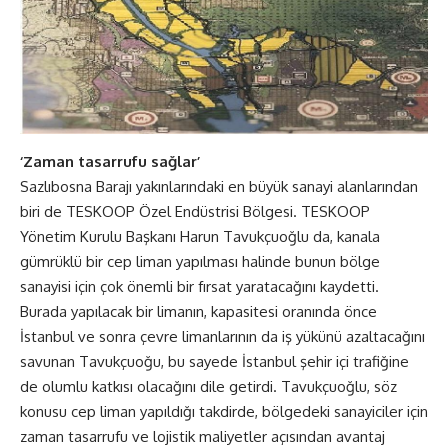
‘Zaman tasarrufu sağlar’
Sazlıbosna Barajı yakınlarındaki en büyük sanayi alanlarından
biri de TESKOOP Özel Endüstrisi Bölgesi. TESKOOP
Yönetim Kurulu Başkanı Harun Tavukçuoğlu da, kanala
gümrüklü bir cep liman yapılması halinde bunun bölge
sanayisi için çok önemli bir fırsat yaratacağını kaydetti.
Burada yapılacak bir limanın, kapasitesi oranında önce
İstanbul ve sonra çevre limanlarının da iş yükünü azaltacağını
savunan Tavukçuoğu, bu sayede İstanbul şehir içi trafiğine
de olumlu katkısı olacağını dile getirdi. Tavukçuoğlu, söz
konusu cep liman yapıldığı takdirde, bölgedeki sanayiciler için
zaman tasarrufu ve lojistik maliyetler açısından avantaj