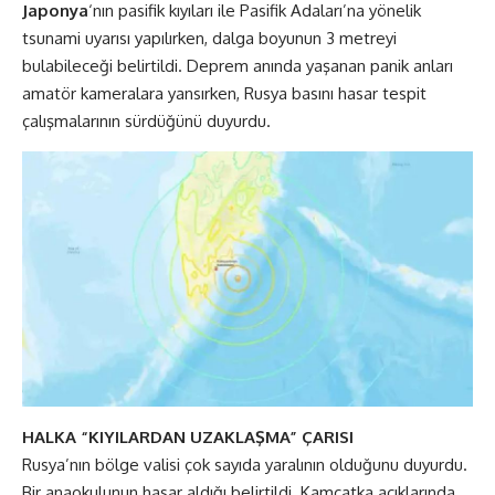
Japonya
‘nın pasifik kıyıları ile Pasifik Adaları’na yönelik
tsunami uyarısı yapılırken, dalga boyunun 3 metreyi
bulabileceği belirtildi. Deprem anında yaşanan panik anları
amatör kameralara yansırken, Rusya basını hasar tespit
çalışmalarının sürdüğünü duyurdu.
HALKA “KIYILARDAN UZAKLAŞMA” ÇARISI
Rusya’nın bölge valisi çok sayıda yaralının olduğunu duyurdu.
Bir anaokulunun hasar aldığı belirtildi. Kamçatka açıklarında