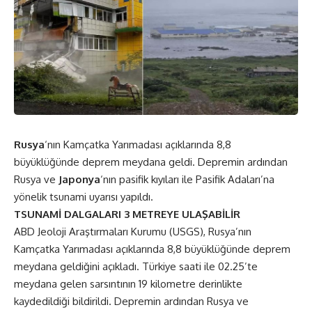
Rusya
‘nın Kamçatka Yarımadası açıklarında 8,8
büyüklüğünde deprem meydana geldi. Depremin ardından
Rusya ve
Japonya
‘nın pasifik kıyıları ile Pasifik Adaları’na
yönelik tsunami uyarısı yapıldı.
TSUNAMİ DALGALARI 3 METREYE ULAŞABİLİR
ABD Jeoloji Araştırmaları Kurumu (USGS), Rusya’nın
Kamçatka Yarımadası açıklarında 8,8 büyüklüğünde deprem
meydana geldiğini açıkladı. Türkiye saati ile 02.25’te
meydana gelen sarsıntının 19 kilometre derinlikte
kaydedildiği bildirildi. Depremin ardından Rusya ve