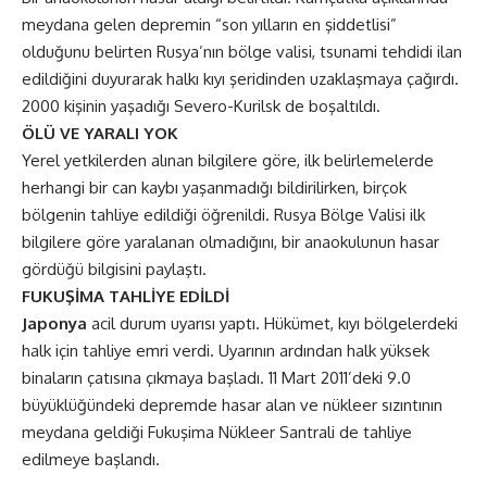
meydana gelen depremin “son yılların en şiddetlisi”
olduğunu belirten Rusya’nın bölge valisi, tsunami tehdidi ilan
edildiğini duyurarak halkı kıyı şeridinden uzaklaşmaya çağırdı.
2000 kişinin yaşadığı Severo-Kurilsk de boşaltıldı.
ÖLÜ VE YARALI YOK
Yerel yetkilerden alınan bilgilere göre, ilk belirlemelerde
herhangi bir can kaybı yaşanmadığı bildirilirken, birçok
bölgenin tahliye edildiği öğrenildi. Rusya Bölge Valisi ilk
bilgilere göre yaralanan olmadığını, bir anaokulunun hasar
gördüğü bilgisini paylaştı.
FUKUŞİMA TAHLİYE EDİLDİ
Japonya
acil durum uyarısı yaptı. Hükümet, kıyı bölgelerdeki
halk için tahliye emri verdi. Uyarının ardından halk yüksek
binaların çatısına çıkmaya başladı. 11 Mart 2011’deki 9.0
büyüklüğündeki depremde hasar alan ve nükleer sızıntının
meydana geldiği Fukuşima Nükleer Santrali de tahliye
edilmeye başlandı.