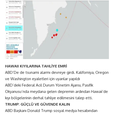
HAWAII KIYILARINA TAHLİYE EMRİ
ABD’De de tsunami alarmı devreye girdi. Kaliforniya, Oregon
ve Washington eyaletleri için uyarılar yapıldı
ABD’deki Federal Acil Durum Yönetim Ajansı, Pasifik
Okyanusu’nda meydana gelen depremin ardından Hawaii’de
kıyı bölgelerinin derhal tahliye edilmesini talep etti.
TRUMP: GÜÇLÜ VE GÜVENDE KALIN
ABD Başkanı Donald Trump sosyal medya hesabından