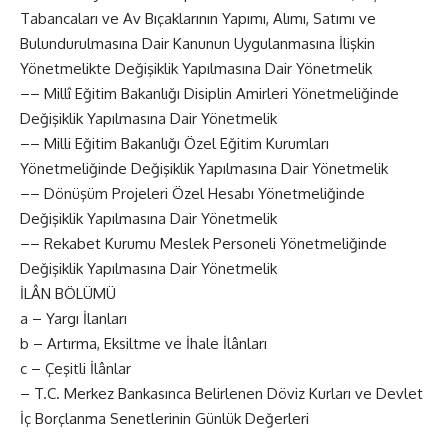
Tabancaları ve Av Bıçaklarının Yapımı, Alımı, Satımı ve
Bulundurulmasına Dair Kanunun Uygulanmasına İlişkin
Yönetmelikte Değişiklik Yapılmasına Dair Yönetmelik
–– Millî Eğitim Bakanlığı Disiplin Amirleri Yönetmeliğinde
Değişiklik Yapılmasına Dair Yönetmelik
–– Milli Eğitim Bakanlığı Özel Eğitim Kurumları
Yönetmeliğinde Değişiklik Yapılmasına Dair Yönetmelik
–– Dönüşüm Projeleri Özel Hesabı Yönetmeliğinde
Değişiklik Yapılmasına Dair Yönetmelik
–– Rekabet Kurumu Meslek Personeli Yönetmeliğinde
Değişiklik Yapılmasına Dair Yönetmelik
İLÂN BÖLÜMÜ
a – Yargı İlanları
b – Artırma, Eksiltme ve İhale İlânları
c – Çeşitli İlânlar
– T.C. Merkez Bankasınca Belirlenen Döviz Kurları ve Devlet
İç Borçlanma Senetlerinin Günlük Değerleri