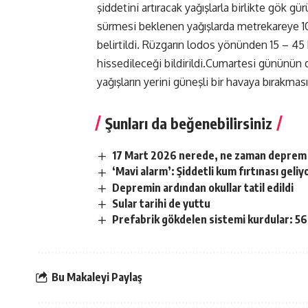
şiddetini artıracak yağışlarla birlikte gök 
sürmesi beklenen yağışlarda metrekareye 1
belirtildi. Rüzgarın lodos yönünden 15 – 4
hissedileceği bildirildi.Cumartesi gününün d
yağışların yerini güneşli bir havaya bırakması
Şunları da beğenebilirsiniz
17 Mart 2026 nerede, ne zaman deprem
‘Mavi alarm’: Şiddetli kum fırtınası geliy
Depremin ardından okullar tatil edildi
Sular tarihi de yuttu
Prefabrik gökdelen sistemi kurdular: 56 
Bu Makaleyi Paylaş