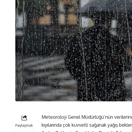
Meteoroloji Genel Müdürlüğü’nün verilerine
kıyılarında çok kuvvetli sağanak yağış beklen
Paylaşmak