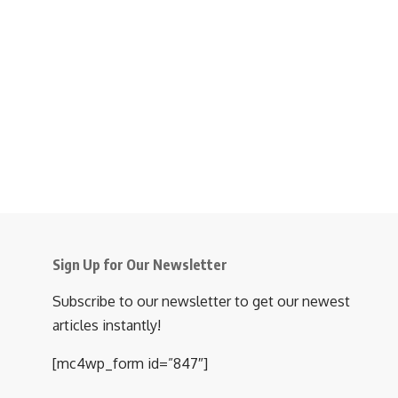
Paylaşmak
- Advertisement -