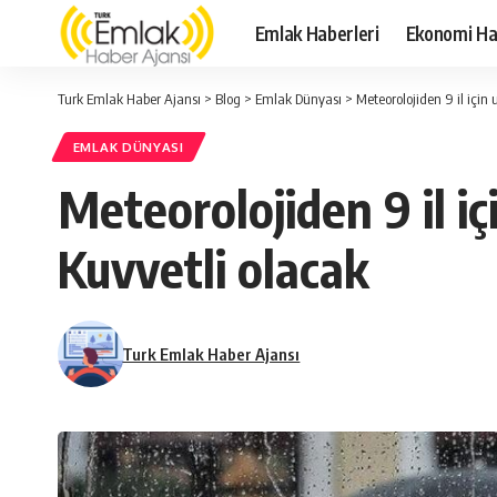
Emlak Haberleri
Ekonomi Ha
Turk Emlak Haber Ajansı
>
Blog
>
Emlak Dünyası
>
Meteorolojiden 9 il için
EMLAK DÜNYASI
Meteorolojiden 9 il i
Kuvvetli olacak
Turk Emlak Haber Ajansı