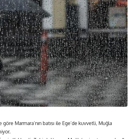
 göre Marmara’nın batısı ile Ege’de kuvvetli, Muğla
iyor.