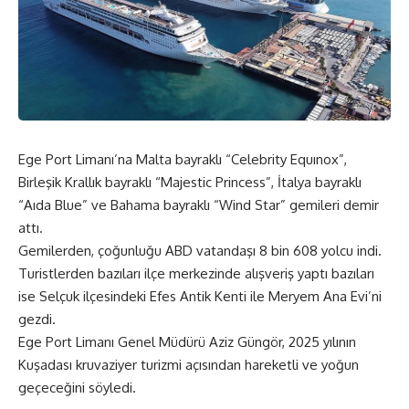
Ege Port Limanı’na Malta bayraklı “Celebrity Equınox”,
Birleşik Krallık bayraklı “Majestic Princess”, İtalya bayraklı
“Aıda Blue” ve Bahama bayraklı “Wind Star” gemileri demir
attı.
Gemilerden, çoğunluğu ABD vatandaşı 8 bin 608 yolcu indi.
Turistlerden bazıları ilçe merkezinde alışveriş yaptı bazıları
ise Selçuk ilçesindeki Efes Antik Kenti ile Meryem Ana Evi’ni
gezdi.
Ege Port Limanı Genel Müdürü Aziz Güngör, 2025 yılının
Kuşadası kruvaziyer turizmi açısından hareketli ve yoğun
geçeceğini söyledi.