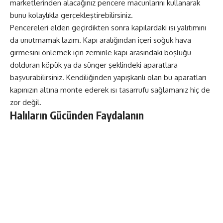
marketlerinden alacağınız pencere macunlarını kullanarak
bunu kolaylıkla gerçekleştirebilirsiniz.
Pencereleri elden geçirdikten sonra kapılardaki ısı yalıtımını
da unutmamak lazım. Kapı aralığından içeri soğuk hava
girmesini önlemek için zeminle kapı arasındaki boşluğu
dolduran köpük ya da sünger şeklindeki aparatlara
başvurabilirsiniz. Kendiliğinden yapışkanlı olan bu aparatları
kapınızın altına monte ederek ısı tasarrufu sağlamanız hiç de
zor değil.
Halıların Gücünden Faydalanın