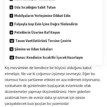
Oda Sıcaklığını Sabit Tutun
Mobilyaların Yerleşimine Dikkat Edin
Folyoyla Isıyı Evin İçine Doğru Yönlendirin
Peteklerin Üzerine Raf Koyun
Tavan Vantilatörünü Tersine Çevirin
Şömine ve Odun Sobaları
Bonus: Kendinize Sıcak Bir İçecek Hazırlayın
Kış mevsiminin de kendince bir büyüsü olduğunu kabul
etmeliyiz. Ne var ki çoğumuz üşümeyi sevmeyiz. Eğer bu
olumsuz hava şartlarının etkisini en aza indirmek istiyorsanız,
sonbaharın ilk günlerinden başlayarak evlerinizde ufak
düzenlemeler yapmayı düşünebilirsiniz. Hem giderleri
azaltmak hem de evinizi daha iyi ısıtmak için işinize
yarayabilecek bazı ipuçları bu yazımızda!