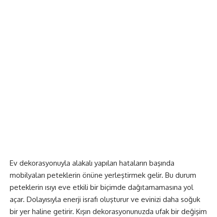
Ev dekorasyonuyla alakalı yapılan hataların başında
mobilyaları peteklerin önüne yerleştirmek gelir. Bu durum
peteklerin ısıyı eve etkili bir biçimde dağıtamamasına yol
açar. Dolayısıyla enerji israfı oluşturur ve evinizi daha soğuk
bir yer haline getirir. Kışın dekorasyonunuzda ufak bir değişim