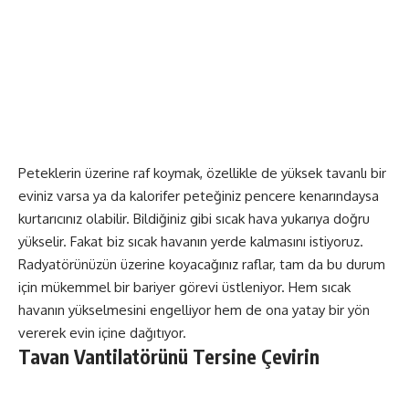
Peteklerin üzerine raf koymak, özellikle de yüksek tavanlı bir
eviniz varsa ya da kalorifer peteğiniz pencere kenarındaysa
kurtarıcınız olabilir. Bildiğiniz gibi sıcak hava yukarıya doğru
yükselir. Fakat biz sıcak havanın yerde kalmasını istiyoruz.
Radyatörünüzün üzerine koyacağınız raflar, tam da bu durum
için mükemmel bir bariyer görevi üstleniyor. Hem sıcak
havanın yükselmesini engelliyor hem de ona yatay bir yön
vererek evin içine dağıtıyor.
Tavan Vantilatörünü Tersine Çevirin