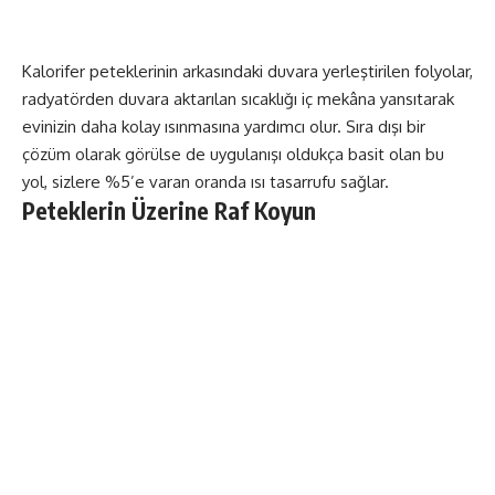
Kalorifer peteklerinin arkasındaki duvara yerleştirilen folyolar,
radyatörden duvara aktarılan sıcaklığı iç mekâna yansıtarak
evinizin daha kolay ısınmasına yardımcı olur. Sıra dışı bir
çözüm olarak görülse de uygulanışı oldukça basit olan bu
yol, sizlere %5’e varan oranda ısı tasarrufu sağlar.
Peteklerin Üzerine Raf Koyun