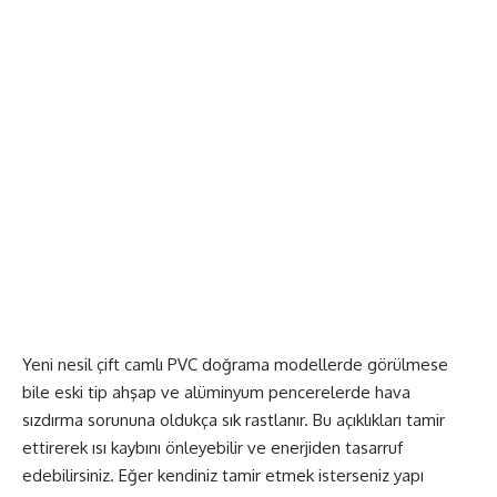
Yeni nesil çift camlı PVC doğrama modellerde görülmese
bile eski tip ahşap ve alüminyum pencerelerde hava
sızdırma sorununa oldukça sık rastlanır. Bu açıklıkları tamir
ettirerek ısı kaybını önleyebilir ve enerjiden tasarruf
edebilirsiniz. Eğer kendiniz tamir etmek isterseniz yapı