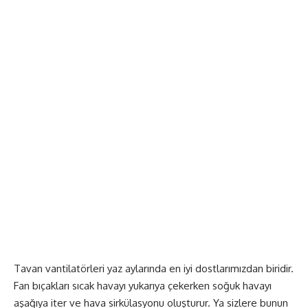
Tavan vantilatörleri yaz aylarında en iyi dostlarımızdan biridir.
Fan bıçakları sıcak havayı yukarıya çekerken soğuk havayı
aşağıya iter ve hava sirkülasyonu oluşturur. Ya sizlere bunun