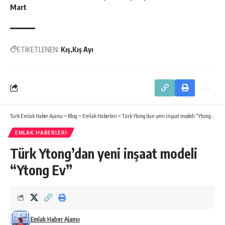
Mart
ETİKETLENEN:
Kış
Kış Ayı
Turk Emlak Haber Ajansı
>
Blog
>
Emlak Haberleri
>
Türk Ytong’dan yeni inşaat modeli “Ytong Ev”
EMLAK HABERLERI
Türk Ytong’dan yeni inşaat modeli
“Ytong Ev”
Emlak Haber Ajansı