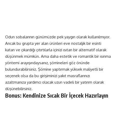
Odun sobalarının günümüzde pek yaygın olarak kullanılmıyor.
Ancak bu grupta yer alan ürünleri eve nostaljik bir esinti
katan ve çıkardığı çıtırtılarla içinizi ısıtan bir alternatif olarak
düşünmek mümkün. Ama daha estetik ve romantik bir ısınma
yöntemi arayışındaysanız, şömineleri göz önünde
bulundurabilirsiniz. Şömine yaptırmak yüksek maliyetli bir
seçenek olsa da bu girişiminizi yakıt masraflarınızı
azaltmanıza yardımcı olacak uzun vadeli bir yatırım olarak
düşünebilirsiniz.
Bonus: Kendinize Sıcak Bir İçecek Hazırlayın