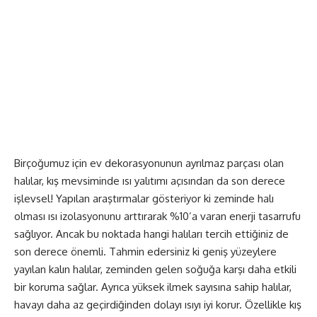
Birçoğumuz için ev dekorasyonunun ayrılmaz parçası olan
halılar, kış mevsiminde ısı yalıtımı açısından da son derece
işlevsel! Yapılan araştırmalar gösteriyor ki zeminde halı
olması ısı izolasyonunu arttırarak %10’a varan enerji tasarrufu
sağlıyor. Ancak bu noktada hangi halıları tercih ettiğiniz de
son derece önemli. Tahmin edersiniz ki geniş yüzeylere
yayılan kalın halılar, zeminden gelen soğuğa karşı daha etkili
bir koruma sağlar. Ayrıca yüksek ilmek sayısına sahip halılar,
havayı daha az geçirdiğinden dolayı ısıyı iyi korur. Özellikle kış