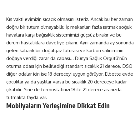
Kış vakti evimizin sıcacık olmasını isteriz. Ancak bu her zaman
doğru bir tutum olmayabilir. İç mekanları fazla ısıtmak soğuk
havalara karşı bağışıklık sistemimizi güçsüz bırakır ve bu
durum hastalıklara davetiye çıkarır. Aynı zamanda ay sonunda
gelen kabarık bir doğalgaz faturası ve karbon salınımının
doğaya verdiği zarar da cabası… Dünya Sağlık Örgütü’nün
oturma odası için belirlediği standart sıcaklık 21 derece. DSÖ
diğer odalar için ise 18 dereceyi uygun görüyor. Elbette evde
çocuklar ya da yaşlılar varsa bu sıcaklık 20 dereceye kadar
çıkabilir. Yine de termostatınızı 18 ile 21 derece aranızda
tutmakta fayda var.
Mobilyaların Yerleşimine Dikkat Edin