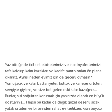
Yaz bittiğinde tiril tiril elbiselerimizi ve ince kıyafetlerimizi
rafa kaldırıp kalın kazakları ve kadife pantolonları ön plana
çıkarırız. Aynısı neden evimiz için de geçerli olmasın?
Yumuşacık ve kalın battaniyeler, koltuk ve kanepe örtüleri,
sevgiyle giyilmiş ve size bol gelen eski kalın kazağınız…
Bunlar, sizi soğuktan korumak için yanınızda olacak en büyük
dostlarınız… Hepsi bu kadar da değil; güzel desenli sıcak
yatak örtüleri ve birbirinden rahat ev terlikleri, kışın büyülü