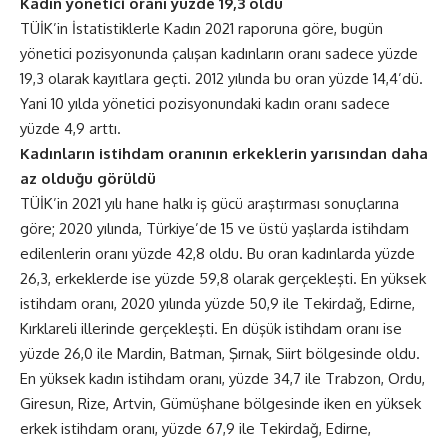
Kadın yönetici oranı yüzde 19,3 oldu
TÜİK’in İstatistiklerle Kadın 2021 raporuna göre, bugün
yönetici pozisyonunda çalışan kadınların oranı sadece yüzde
19,3 olarak kayıtlara geçti. 2012 yılında bu oran yüzde 14,4’dü.
Yani 10 yılda yönetici pozisyonundaki kadın oranı sadece
yüzde 4,9 arttı.
Kadınların istihdam oranının erkeklerin yarısından daha
az olduğu görüldü
TÜİK’in 2021 yılı hane halkı iş gücü araştırması sonuçlarına
göre; 2020 yılında, Türkiye’de 15 ve üstü yaşlarda istihdam
edilenlerin oranı yüzde 42,8 oldu. Bu oran kadınlarda yüzde
26,3, erkeklerde ise yüzde 59,8 olarak gerçekleşti. En yüksek
istihdam oranı, 2020 yılında yüzde 50,9 ile Tekirdağ, Edirne,
Kırklareli illerinde gerçekleşti. En düşük istihdam oranı ise
yüzde 26,0 ile Mardin, Batman, Şırnak, Siirt bölgesinde oldu.
En yüksek kadın istihdam oranı, yüzde 34,7 ile Trabzon, Ordu,
Giresun, Rize, Artvin, Gümüşhane bölgesinde iken en yüksek
erkek istihdam oranı, yüzde 67,9 ile Tekirdağ, Edirne,