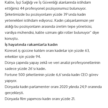
Kalite, İşçi Sağlığı ve İş Güvenliği alanlarında istihdam
ettiğimiz 44 profesyonel pozisyonumuz bulunuyor.
Şirketimizde bu pozisyonların yüzde 39’unda kadın
yetenekleri istihdam ediyoruz. Kadın çalışanlarımızın yer
aldığı bu pozisyonların arasında üretim tepe yöneticisi,
vardiya mühendisi, kalite uzmanı gibi roller bulunuyor” diye
konuştu.
İş hayatında rakamlarla kadın
Küresel iş gücüne katılım oranı kadınlar için yüzde 63,
erkekler için yüzde 94.
Dünya çapında yapay zekâ ve veri analizi profesyonellerinin
sadece yüzde 26’sı kadın.
Fortune 500 şirketlerinin yüzde 6,6’sında kadın CEO görev
yapıyor.
Dünyada kadın parlamenter oranı 2020 yılında 24,9 oranında
gerçekleşti.
Dünyada film yapımcısı kadın oranı yüzde 21.