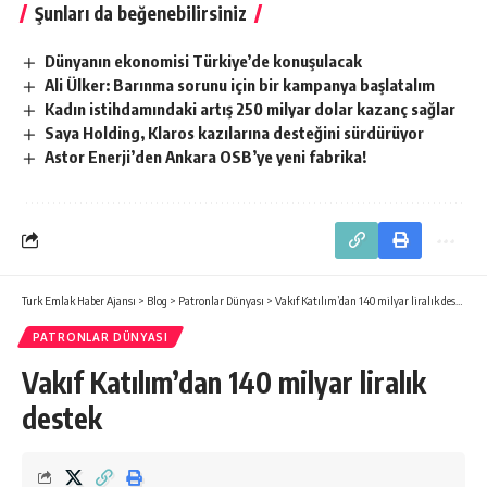
Şunları da beğenebilirsiniz
Dünyanın ekonomisi Türkiye’de konuşulacak
Ali Ülker: Barınma sorunu için bir kampanya başlatalım
Kadın istihdamındaki artış 250 milyar dolar kazanç sağlar
Saya Holding, Klaros kazılarına desteğini sürdürüyor
Astor Enerji’den Ankara OSB’ye yeni fabrika!
Turk Emlak Haber Ajansı
>
Blog
>
Patronlar Dünyası
>
Vakıf Katılım’dan 140 milyar liralık destek
PATRONLAR DÜNYASI
Vakıf Katılım’dan 140 milyar liralık
destek