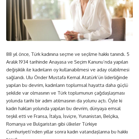
88 yıl önce, Türk kadınına seçme ve seçilme hakkı tanındı. 5
Aralık 1934 tarihinde Anayasa ve Seçim Kanunu’nda yapılan
değişiklik ile kadınların oy kullanabilmesi ve aday olabilmesi
sağlandı. Ulu Önder Mustafa Kemal Atatürk’ün liderliğinde
yapılan bu devrim, kadınların toplumsal hayatta daha güçlü
şekilde var olmasının ve Türk toplumunun çağdaşlaşması
yolunda tarihi bir adım atılmasının da yolunu açtı. Öyle ki
kadın hakları yolunda yapılan bu devrim, dünyaya emsal
teşkil etti ve Fransa, İtalya, İsviçre, Yunanistan, Belçika,
Romanya ve Bulgaristan gibi ülkeler Türkiye
Cumhuriyeti’nden yıllar sonra kadın vatandaşlarına bu hakkı