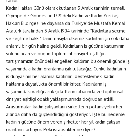
tanıdı.
Kadın Hakları Günü olarak kutlanan 5 Aralık tarihinin temeli,
Olympe de Gouges’un 1791’deki Kadın ve Kadın Yurttaş
Hakları Bildirgesi’ne dayansa da Türkiye’de Mustafa Kemal
Atatürk tarafından 5 Aralık 1934 tarihinde “Kadınlara seçme
ve seçilme hakkı” tanınmasıyla ülkemiz kadınları için çok daha
anlamlı bir gün haline geldi. Kadınların iş gücüne katılımının
yolunu açan ve bugün toplumsal cinsiyet eşitliğini
tartışmamızın önündeki engelleri kaldıran bu önemli günde iş
yaşamındaki kadın oranlarına ışık tutacağız. Çünkü kadınların
iş dünyasının her alanına katılımını desteklemek, kadın
haklarına duyarlılıkta önemli bir kriter. Kadınların iş
yaşamındaki varlığı artık şirketlerin itibarında ve toplumsal
cinsiyet eşitliği odaklı yaklaşımlarında doğrudan etkili.
Araştırmalar, kadın çalışanların şirketlerin potansiyelini her
alanda daha da güçlendirdiğini gösteriyor. İşte bu nedenle
kadının gücüne önem veren şirketler her yıl kadın çalışan
oranlarını artırıyor. Peki istatistikler ne diyor?