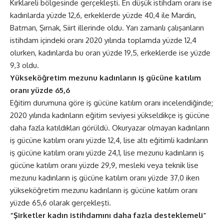
Kırklareli bölgesinde gerçekleşti. En düşük istihdam oranı ise
kadınlarda yüzde 12,6, erkeklerde yüzde 40,4 ile Mardin,
Batman, Şırnak, Siirt illerinde oldu. Yarı zamanlı çalışanların
istihdam içindeki oranı 2020 yılında toplamda yüzde 12,4
olurken, kadınlarda bu oran yüzde 19,5, erkeklerde ise yüzde
9,3 oldu.
Yükseköğretim mezunu kadınların iş gücüne katılım
oranı yüzde 65,6
Eğitim durumuna göre iş gücüne katılım oranı incelendiğinde;
2020 yılında kadınların eğitim seviyesi yükseldikçe iş gücüne
daha fazla katıldıkları görüldü. Okuryazar olmayan kadınların
iş gücüne katılım oranı yüzde 12,4, lise altı eğitimli kadınların
iş gücüne katılım oranı yüzde 24,1, lise mezunu kadınların iş
gücüne katılım oranı yüzde 29,9, mesleki veya teknik lise
mezunu kadınların iş gücüne katılım oranı yüzde 37,0 iken
yükseköğretim mezunu kadınların iş gücüne katılım oranı
yüzde 65,6 olarak gerçekleşti.
“Şirketler kadın istihdamını daha fazla desteklemeli”