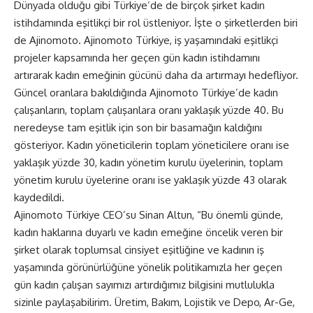
Dünyada olduğu gibi Türkiye’de de birçok şirket kadın
istihdamında eşitlikçi bir rol üstleniyor. İşte o şirketlerden biri
de Ajinomoto. Ajinomoto Türkiye, iş yaşamındaki eşitlikçi
projeler kapsamında her geçen gün kadın istihdamını
artırarak kadın emeğinin gücünü daha da artırmayı hedefliyor.
Güncel oranlara bakıldığında Ajinomoto Türkiye’de kadın
çalışanların, toplam çalışanlara oranı yaklaşık yüzde 40. Bu
neredeyse tam eşitlik için son bir basamağın kaldığını
gösteriyor. Kadın yöneticilerin toplam yöneticilere oranı ise
yaklaşık yüzde 30, kadın yönetim kurulu üyelerinin, toplam
yönetim kurulu üyelerine oranı ise yaklaşık yüzde 43 olarak
kaydedildi.
Ajinomoto Türkiye CEO’su Sinan Altun, “Bu önemli günde,
kadın haklarına duyarlı ve kadın emeğine öncelik veren bir
şirket olarak toplumsal cinsiyet eşitliğine ve kadının iş
yaşamında görünürlüğüne yönelik politikamızla her geçen
gün kadın çalışan sayımızı artırdığımız bilgisini mutlulukla
sizinle paylaşabilirim. Üretim, Bakım, Lojistik ve Depo, Ar-Ge,