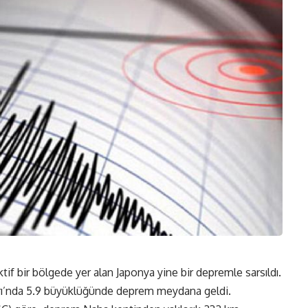
tif bir bölgede yer alan Japonya yine bir depremle sarsıldı.
rı’nda 5.9 büyüklüğünde deprem meydana geldi.