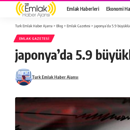
Emlak Haberleri
Ekonomi Ha
Turk Emlak Haber Ajansı
>
Blog
>
Emlak Gazetesi
>
japonya’da 5.9 büyükl
EMLAK GAZETESI
japonya’da 5.9 büyü
Turk Emlak Haber Ajansı