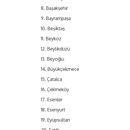
Başakşehir
Bayrampaşa
Beşiktaş
Beykoz
Beylikdüzü
Beyoğlu
Büyükçekmece
Çatalca
Çekmeköy
Esenler
Esenyurt
Eyüpsultan
Fatih