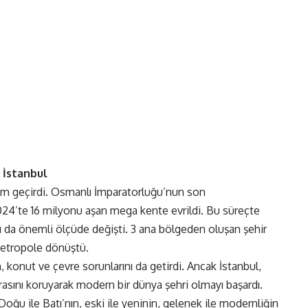
 İstanbul
üm geçirdi. Osmanlı İmparatorluğu’nun son
24’te 16 milyonu aşan mega kente evrildi. Bu süreçte
ı da önemli ölçüde değişti. 3 ana bölgeden oluşan şehir
metropole dönüştü.
, konut ve çevre sorunlarını da getirdi. Ancak İstanbul,
rasını koruyarak modern bir dünya şehri olmayı başardı.
Doğu ile Batı’nın, eski ile yeninin, gelenek ile modernliğin