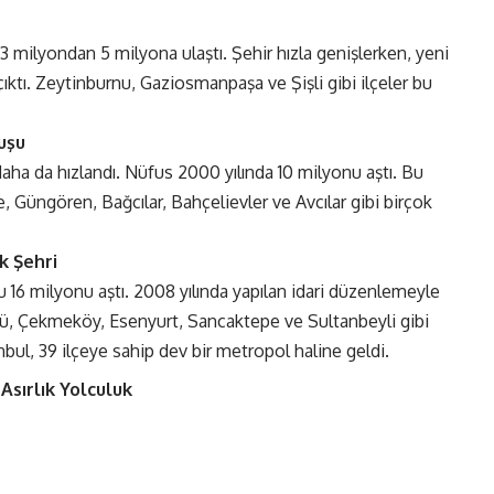
3 milyondan 5 milyona ulaştı. Şehir hızla genişlerken, yeni
çıktı. Zeytinburnu, Gaziosmanpaşa ve Şişli gibi ilçeler bu
uşu
aha da hızlandı. Nüfus 2000 yılında 10 milyonu aştı. Bu
Güngören, Bağcılar, Bahçelievler ve Avcılar gibi birçok
k Şehri
u 16 milyonu aştı. 2008 yılında yapılan idari düzenlemeyle
zü, Çekmeköy, Esenyurt, Sancaktepe ve Sultanbeyli gibi
anbul, 39 ilçeye sahip dev bir metropol haline geldi.
 Asırlık Yolculuk