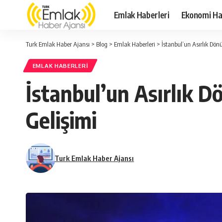
Emlak Haberleri
Ekonomi Ha
Turk Emlak Haber Ajansı
>
Blog
>
Emlak Haberleri
>
İstanbul’un Asırlık Dö
EMLAK HABERLERI
İstanbul’un Asırlık D
Gelişimi
Turk Emlak Haber Ajansı