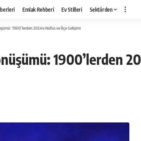
berleri
Emlak Rehberi
Ev Stilleri
Sektörden
nüşümü: 1900’lerden 2024’e Nüfus ve İlçe Gelişimi
önüşümü: 1900’lerden 20