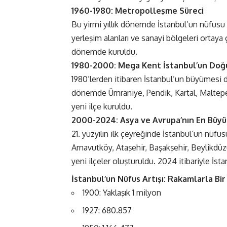
1960-1980: Metropolleşme Süreci
Bu yirmi yıllık dönemde İstanbul’un nüfusu 
yerleşim alanları ve sanayi bölgeleri ortaya 
dönemde kuruldu.
1980-2000: Mega Kent İstanbul’un Doğ
1980’lerden itibaren İstanbul’un büyümesi d
dönemde Ümraniye, Pendik, Kartal, Maltepe, 
yeni ilçe kuruldu.
2000-2024: Asya ve Avrupa’nın En Büyü
yüzyılın ilk çeyreğinde İstanbul’un nüfus
Arnavutköy, Ataşehir, Başakşehir, Beylikdü
yeni ilçeler oluşturuldu. 2024 itibariyle İst
İstanbul’un Nüfus Artışı: Rakamlarla Bir
1900: Yaklaşık 1 milyon
1927: 680.857