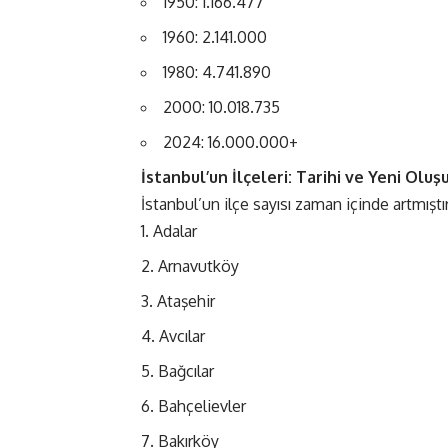
1950: 1.166.477
1960: 2.141.000
1980: 4.741.890
2000: 10.018.735
2024: 16.000.000+
İstanbul’un İlçeleri: Tarihi ve Yeni Olu
İstanbul’un ilçe sayısı zaman içinde artmıştır
Adalar
Arnavutköy
Ataşehir
Avcılar
Bağcılar
Bahçelievler
Bakırköy