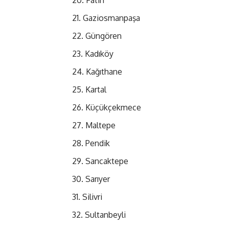
Gaziosmanpaşa
Güngören
Kadıköy
Kağıthane
Kartal
Küçükçekmece
Maltepe
Pendik
Sancaktepe
Sarıyer
Silivri
Sultanbeyli