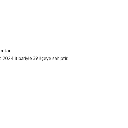
şumlar
. 2024 itibariyle 39 ilçeye sahiptir: