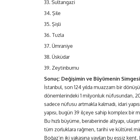
Sultangazi
Şile
Şişli
Tuzla
Ümraniye
Üsküdar
Zeytinburnu
Sonuç: Değişimin ve Büyümenin Simgesi
İstanbul, son 124 yılda muazzam bir dönüş
dönemlerindeki 1 milyonluk nüfusundan, 20
sadece nüfusu artmakla kalmadı, idari yapıs
yapısı, bugün 39 ilçeye sahip komplex bir 
Bu hızlı büyüme, beraberinde altyapı, ulaşım
tüm zorluklara rağmen, tarihi ve kültürel mi
Boğaz’ın iki yakasına yayılan bu eşsiz kent, 