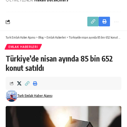
Turk Emlak Haber Ajansı
>
Blog
>
Emlak Haberleri
>
Türkiye’de nisan ayında 85 bin 652 konut satıldı
EMLAK HABERLERI
Türkiye’de nisan ayında 85 bin 652
konut satıldı
Turk Emlak Haber Ajansı