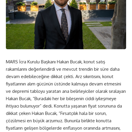
MARS İcra Kurulu Başkanı Hakan Bucak, konut satış
rakamlarını değerlendirdi ve mevcut trendin bir süre daha
devam edebileceğine dikkat çekti. Arz sıkıntısını, konut
fiyatlarının alım gücünün üstünde kalmaya devam etmesini
ve depremi tabloyu yaratan ana belirleyiciler olarak sıralayan
Hakan Bucak, “Buradaki her bir bileşenin ciddi iyileşmeye
ihtiyacı bulunuyor” dedi. Konutta yaşanan fiyat sorununa da
dikkat çeken Hakan Bucak, “Fırsatçılık hala bir sorun,
çözülmesi en büyük arzumuz. Bununla birlikte konutta
fiyatların gelişen bölgelerde enflasyon oranında artmasını,