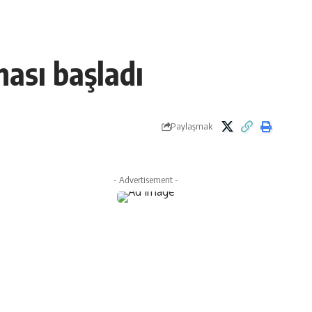
ması başladı
Paylaşmak
- Advertisement -