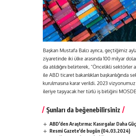
Başkan Mustafa Balcı ayrıca, geçtiğimiz ay
ziyaretinde iki ülke arasında 100 milyar dola
da atıldığını belirterek, “Öncelikli sektörler
ile ABD ticaret bakanlıkları başkanlığında s
kurulmasına karar verildi. 2023 vizyonumuz
ileriye taşıyacak her türlü iş birliğini MOSD
Şunları da beğenebilirsiniz
ABD’den Araştırma: Kasırgalar Daha Güç
Resmi Gazete’de bugün (04.03.2024)