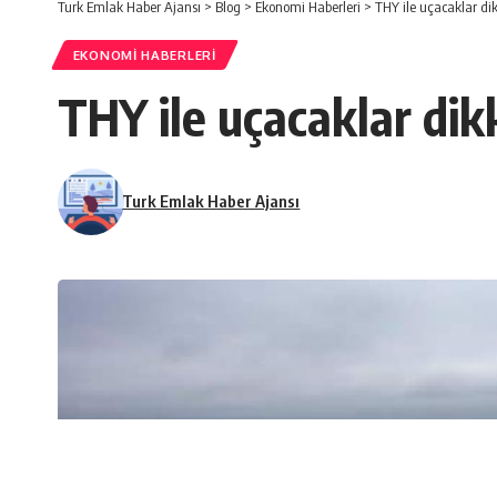
Turk Emlak Haber Ajansı
>
Blog
>
Ekonomi Haberleri
>
THY ile uçacaklar dik
EKONOMI HABERLERI
THY ile uçacaklar dik
Turk Emlak Haber Ajansı