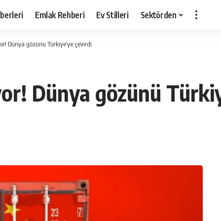
berleri
Emlak Rehberi
Ev Stilleri
Sektörden
iyor! Dünya gözünü Türkiye’ye çevirdi
iyor! Dünya gözünü Türkiy