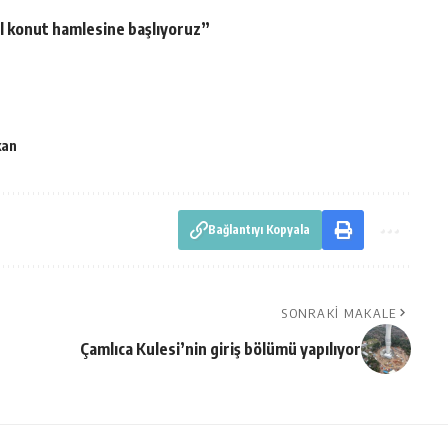
al konut hamlesine başlıyoruz”
kan
Bağlantıyı Kopyala
SONRAKI MAKALE
Çamlıca Kulesi’nin giriş bölümü yapılıyor