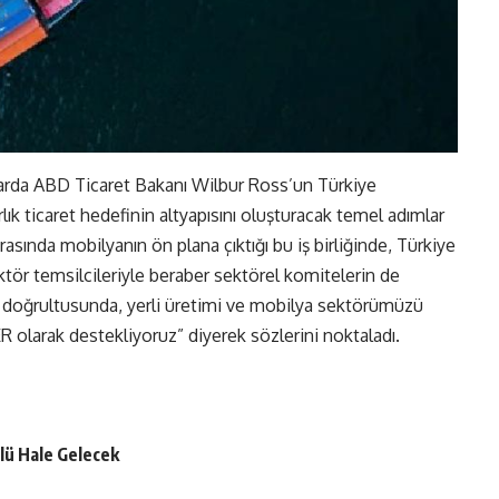
larda ABD Ticaret Bakanı Wilbur Ross’un Türkiye
rlık ticaret hedefinin altyapısını oluşturacak temel adımlar
 arasında mobilyanın ön plana çıktığı bu iş birliğinde, Türkiye
ektör temsilcileriyle beraber sektörel komitelerin de
 doğrultusunda, yerli üretimi ve mobilya sektörümüzü
ER olarak destekliyoruz” diyerek sözlerini noktaladı.
lü Hale Gelecek