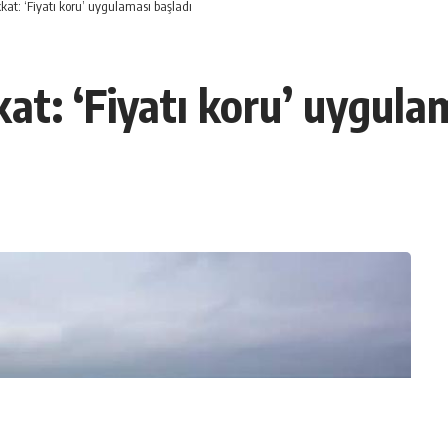
kat: ‘Fiyatı koru’ uygulaması başladı
kat: ‘Fiyatı koru’ uygula