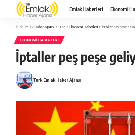
Emlak Haberleri
Ekonomi Ha
Turk Emlak Haber Ajansı
>
Blog
>
Ekonomi Haberleri
>
İptaller peş peşe gel
EKONOMI HABERLERI
İptaller peş peşe gel
Turk Emlak Haber Ajansı