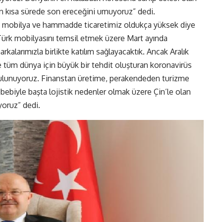
en kısa sürede son ereceğini umuyoruz” dedi.
e mobilya ve hammadde ticaretimiz oldukça yüksek diye
ürk mobilyasını temsil etmek üzere Mart ayında
kalarımızla birlikte katılım sağlayacaktık. Ancak Aralık
ve tüm dünya için büyük bir tehdit oluşturan koronavirüs
 bulunuyoruz. Finanstan üretime, perakendeden turizme
bebiyle başta lojistik nedenler olmak üzere Çin’le olan
yoruz” dedi.