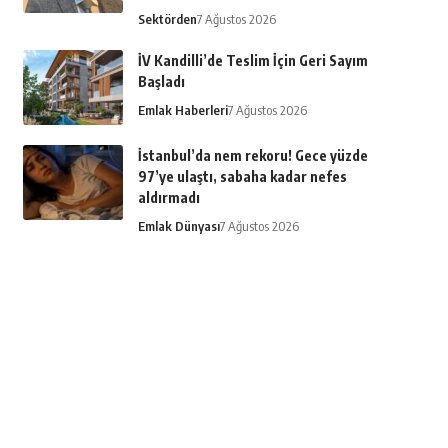
Sektörden
7 Ağustos 2026
İV Kandilli’de Teslim İçin Geri Sayım
Başladı
Emlak Haberleri
7 Ağustos 2026
İstanbul’da nem rekoru! Gece yüzde
97’ye ulaştı, sabaha kadar nefes
aldırmadı
Emlak Dünyası
7 Ağustos 2026