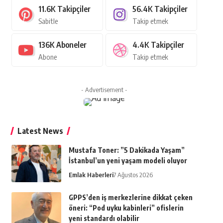
11.6K
Takipçiler
56.4K
Takipçiler
Sabitle
Takip etmek
136K
Aboneler
4.4K
Takipçiler
Abone
Takip etmek
- Advertisement -
Latest News
Mustafa Toner: ”5 Dakikada Yaşam”
İstanbul’un yeni yaşam modeli oluyor
Emlak Haberleri
7 Ağustos 2026
GPPS’den iş merkezlerine dikkat çeken
öneri: “Pod uyku kabinleri” ofislerin
yeni standardı olabilir