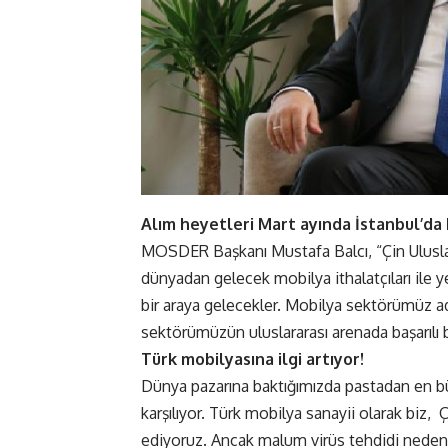
Alım heyetleri Mart ayında İstanbul’da
MOSDER Başkanı Mustafa Balcı, “Çin Uluslar
dünyadan gelecek mobilya ithalatçıları ile ye
bir araya gelecekler. Mobilya sektörümüz a
sektörümüzün uluslararası arenada başarılı
Türk mobilyasına ilgi artıyor!
Dünya pazarına baktığımızda pastadan en bü
karşılıyor. Türk mobilya sanayii olarak biz,
ediyoruz. Ancak malum virüs tehdidi nedeniy