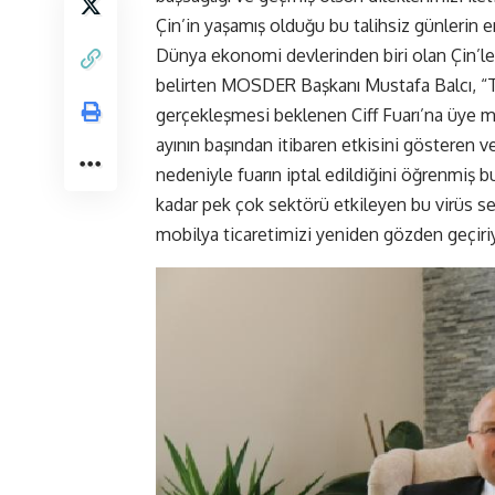
Çin’in yaşamış olduğu bu talihsiz günlerin 
Dünya ekonomi devlerinden biri olan Çin’l
belirten MOSDER Başkanı Mustafa Balcı, “T
gerçekleşmesi beklenen Ciff Fuarı’na üye mar
ayının başından itibaren etkisini gösteren 
nedeniyle fuarın iptal edildiğini öğrenmiş
kadar pek çok sektörü etkileyen bu virüs se
mobilya ticaretimizi yeniden gözden geçiri