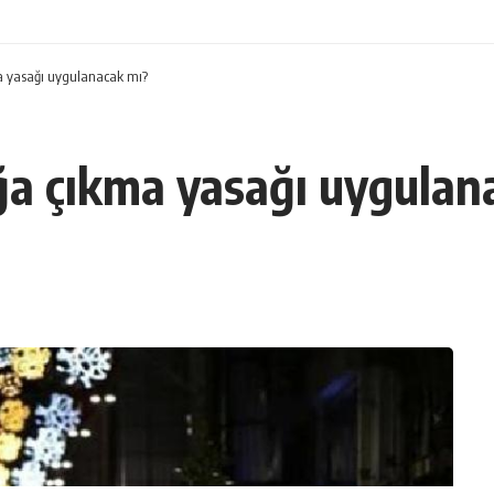
ma yasağı uygulanacak mı?
ağa çıkma yasağı uygulan