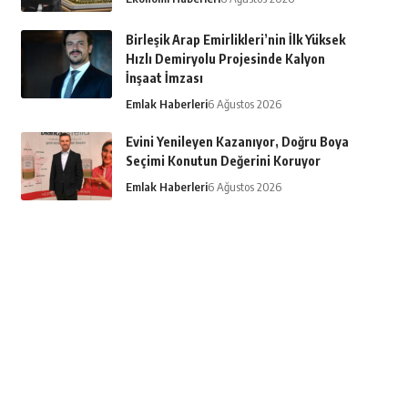
Birleşik Arap Emirlikleri’nin İlk Yüksek
Hızlı Demiryolu Projesinde Kalyon
İnşaat İmzası
Emlak Haberleri
6 Ağustos 2026
Evini Yenileyen Kazanıyor, Doğru Boya
Seçimi Konutun Değerini Koruyor
Emlak Haberleri
6 Ağustos 2026