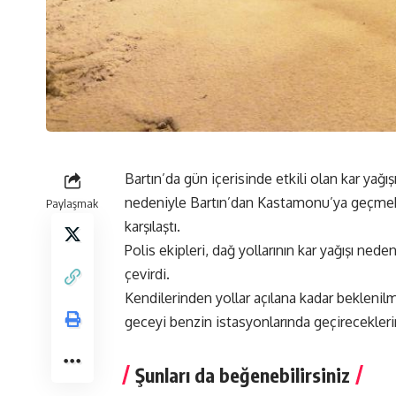
Bartın’da gün içerisinde etkili olan kar yağış
nedeniyle Bartın’dan Kastamonu’ya geçmek 
Paylaşmak
karşılaştı.
Polis ekipleri, dağ yollarının kar yağışı ned
çevirdi.
Kendilerinden yollar açılana kadar beklenilm
geceyi benzin istasyonlarında geçireceklerin
Şunları da beğenebilirsiniz