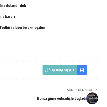
ira dolandırılıdı
ma kararı
Tedbiri elden bırakmayalım
Bağlantıyı Kopyala
SONRAKI MAKALE
Borsa güne yükselişle başladı