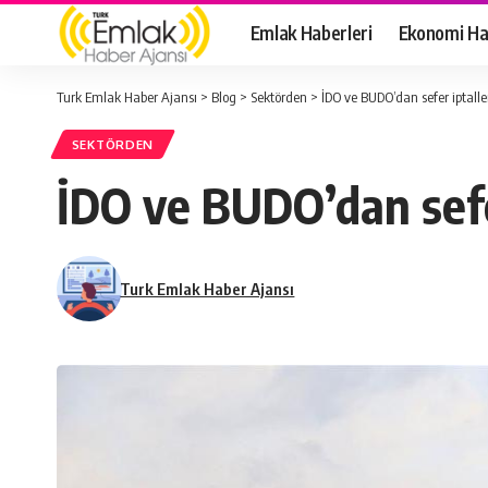
Emlak Haberleri
Ekonomi Ha
Turk Emlak Haber Ajansı
>
Blog
>
Sektörden
>
İDO ve BUDO’dan sefer iptalle
SEKTÖRDEN
İDO ve BUDO’dan sefer
Turk Emlak Haber Ajansı