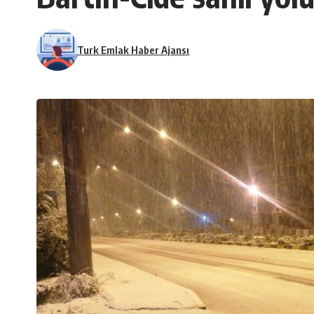
Turk Emlak Haber Ajansı