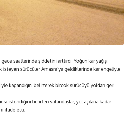
ı gece saatlerinde şiddetini arttırdı. Yoğun kar yağışı
isteyen sürücüler Amasra’ya geldiklerinde kar engeliyle
eniyle kapandığını belirterek birçok sürücüyü yoldan geri
esi istendiğini belirten vatandaşlar, yol açılana kadar
i ifade etti.