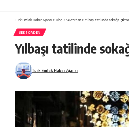
Turk Emlak Haber Ajansı
>
Blog
>
Sektörden
>
Yılbaşı tatilinde sokağa çık
SEKTÖRDEN
Yılbaşı tatilinde sok
Turk Emlak Haber Ajansı