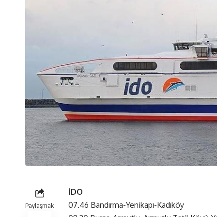
İDO
07.46 Bandırma-Yenikapı-Kadıköy
Paylaşmak