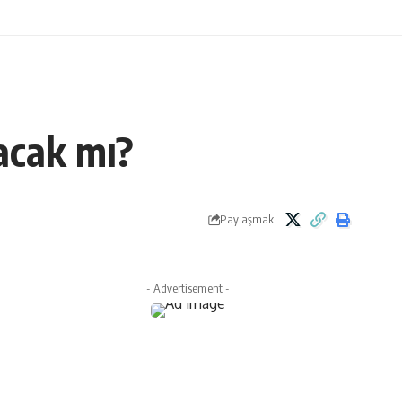
acak mı?
Paylaşmak
- Advertisement -