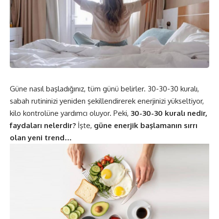
Güne nasıl başladığınız, tüm günü belirler. 30-30-30 kuralı,
sabah rutininizi yeniden şekillendirerek enerjinizi yükseltiyor,
kilo kontrolüne yardımcı oluyor. Peki,
30-30-30 kuralı nedir,
faydaları nelerdir?
İşte,
güne enerjik başlamanın sırrı
olan yeni trend…