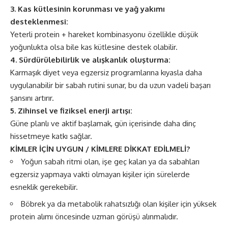
3. Kas kütlesinin korunması ve yağ yakımı
desteklenmesi:
Yeterli protein + hareket kombinasyonu özellikle düşük
yoğunlukta olsa bile kas kütlesine destek olabilir.
4. Sürdürülebilirlik ve alışkanlık oluşturma:
Karmaşık diyet veya egzersiz programlarına kıyasla daha
uygulanabilir bir sabah rutini sunar, bu da uzun vadeli başarı
şansını artırır.
5. Zihinsel ve fiziksel enerji artışı:
Güne planlı ve aktif başlamak, gün içerisinde daha dinç
hissetmeye katkı sağlar.
KİMLER İÇİN UYGUN / KİMLERE DİKKAT EDİLMELİ?
Yoğun sabah ritmi olan, işe geç kalan ya da sabahları
egzersiz yapmaya vakti olmayan kişiler için sürelerde
esneklik gerekebilir.
Böbrek ya da metabolik rahatsızlığı olan kişiler için yüksek
protein alımı öncesinde uzman görüşü alınmalıdır.