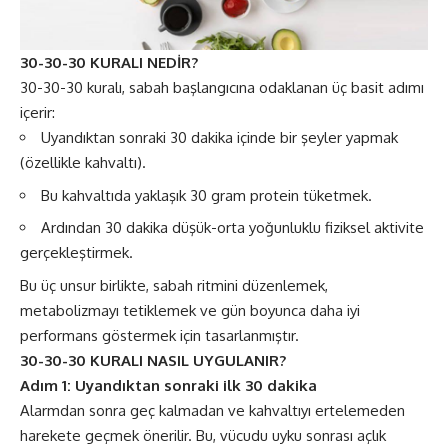
30-30-30 KURALI NEDİR?
30-30-30 kuralı, sabah başlangıcına odaklanan üç basit adımı
içerir:
Uyandıktan sonraki 30 dakika içinde bir şeyler yapmak
(özellikle kahvaltı).
Bu kahvaltıda yaklaşık 30 gram protein tüketmek.
Ardından 30 dakika düşük-orta yoğunluklu fiziksel aktivite
gerçekleştirmek.
Bu üç unsur birlikte, sabah ritmini düzenlemek,
metabolizmayı tetiklemek ve gün boyunca daha iyi
performans göstermek için tasarlanmıştır.
30-30-30 KURALI NASIL UYGULANIR?
Adım 1: Uyandıktan sonraki ilk 30 dakika
Alarmdan sonra geç kalmadan ve kahvaltıyı ertelemeden
harekete geçmek önerilir. Bu, vücudu uyku sonrası açlık