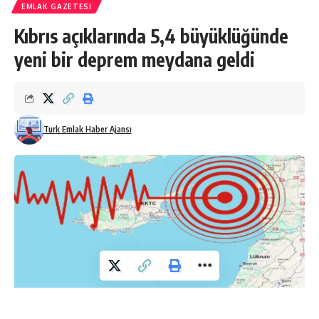
EMLAK GAZETESI
Kıbrıs açıklarında 5,4 büyüklüğünde
yeni bir deprem meydana geldi
Turk Emlak Haber Ajansı