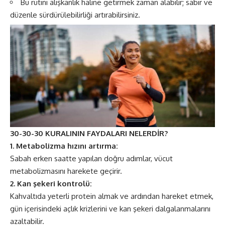
Bu rutini alışkanlık haline getirmek zaman alabilir; sabır ve
düzenle sürdürülebilirliği artırabilirsiniz.
30-30-30 KURALININ FAYDALARI NELERDİR?
1. Metabolizma hızını artırma:
Sabah erken saatte yapılan doğru adımlar, vücut
metabolizmasını harekete geçirir.
2. Kan şekeri kontrolü:
Kahvaltıda yeterli protein almak ve ardından hareket etmek,
gün içerisindeki açlık krizlerini ve kan şekeri dalgalanmalarını
azaltabilir.