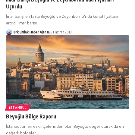
Uçurdu
İmar barışı en fazla Beyoğlu ve Zeytinburnu'nda konut fiyatlarını
artırdı. İmar barışı…
Turk Emlak Haber Ajansı
28 Haziran 2019
İSTANBUL
Beyoğlu Bölge Raporu
İstanbul’un en eski ilçelerinden olan Beyoğlu değer olarak da en
değerli bölgeler…