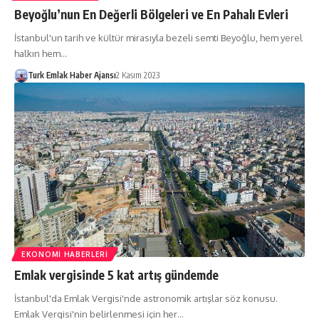
Beyoğlu’nun En Değerli Bölgeleri ve En Pahalı Evleri
İstanbul'un tarih ve kültür mirasıyla bezeli semti Beyoğlu, hem yerel
halkın hem…
Turk Emlak Haber Ajansı
2 Kasım 2023
EKONOMI HABERLERI
Emlak vergisinde 5 kat artış gündemde
İstanbul'da Emlak Vergisi'nde astronomik artışlar söz konusu.
Emlak Vergisi'nin belirlenmesi için her…