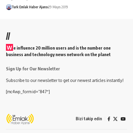
Turk Emlak Haber Ajansı
29 Mayıs 2019
//
W
e influence 20 million users and is the number one
business and technology news network on the planet
Sign Up for Our Newsletter
Subscribe to our newsletter to get our newest articles instantly!
[mc4wp_form id=”847″]
Bizi takip edin