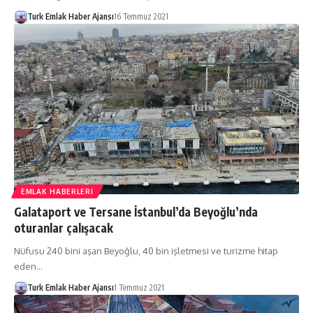
Turk Emlak Haber Ajansı
16 Temmuz 2021
EMLAK HABERLERI
Galataport ve Tersane İstanbul’da Beyoğlu’nda
oturanlar çalışacak
Nüfusu 240 bini aşan Beyoğlu, 40 bin işletmesi ve turizme hitap
eden…
Turk Emlak Haber Ajansı
1 Temmuz 2021