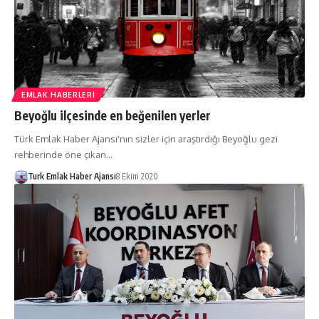
EMLAK HABERLERI
Beyoğlu ilçesinde en beğenilen yerler
Türk Emlak Haber Ajansı'nın sizler için araştırdığı Beyoğlu gezi
rehberinde öne çıkan…
Turk Emlak Haber Ajansı
8 Ekim 2020