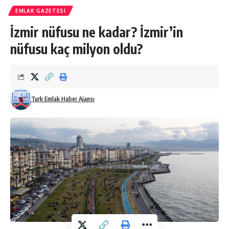
EMLAK GAZETESI
İzmir nüfusu ne kadar? İzmir’in
nüfusu kaç milyon oldu?
Turk Emlak Haber Ajansı