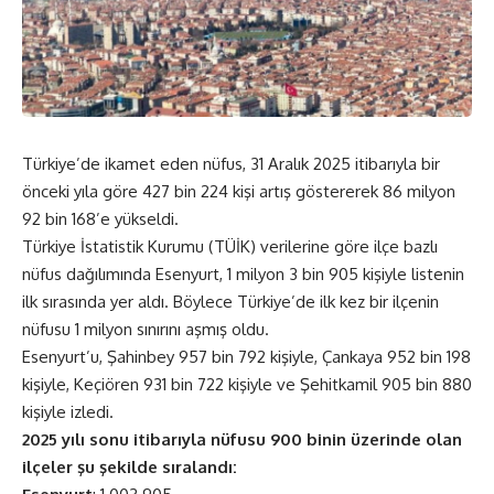
Türkiye’de ikamet eden nüfus, 31 Aralık 2025 itibarıyla bir
önceki yıla göre 427 bin 224 kişi artış göstererek 86 milyon
92 bin 168’e yükseldi.
Türkiye İstatistik Kurumu (TÜİK) verilerine göre ilçe bazlı
nüfus dağılımında Esenyurt, 1 milyon 3 bin 905 kişiyle listenin
ilk sırasında yer aldı. Böylece Türkiye’de ilk kez bir ilçenin
nüfusu 1 milyon sınırını aşmış oldu.
Esenyurt’u, Şahinbey 957 bin 792 kişiyle, Çankaya 952 bin 198
kişiyle, Keçiören 931 bin 722 kişiyle ve Şehitkamil 905 bin 880
kişiyle izledi.
2025 yılı sonu itibarıyla nüfusu 900 binin üzerinde olan
ilçeler şu şekilde sıralandı: