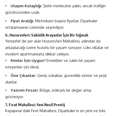
Ulaşım Kolaylığı:
Şehir merkezine yakın, ancak trafiğin
gürültüsünden uzak.
Fiyat Aralığı:
Metrekare başına fiyatlar, Diyarbakır
ortalamasının üzerinde seyrediyor.
6. Huzurevleri: Sakinlik Arayanlar İçin Bir Sığınak
Yenişehir’de yer alan Huzurevleri Mahallesi, adından da
anlaşılacağı üzere huzurlu bir yaşam sunuyor. Lüks villalar ve
modern apartmanlarla dikkat çekiyor.
Kimler İçin Uygun?
Emekliler ve sakin bir yaşam
isteyenler için ideal.
Öne Çıkanlar:
Geniş sokaklar, güvenlikli siteler ve yeşil
alanlar.
Yatırım Fırsatı:
Bölge, istikrarlı bir değer artışı
gösteriyor.
7. Fırat Mahallesi: Yeni Nesil Prestij
Kayapınar’daki Fırat Mahallesi, Diyarbakır’ın en yeni ve lüks