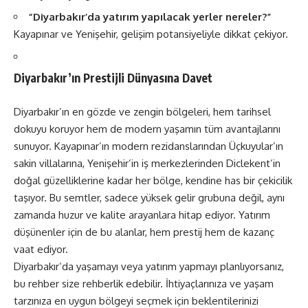
“Diyarbakır’da yatırım yapılacak yerler nereler?”
Kayapınar ve Yenişehir, gelişim potansiyeliyle dikkat çekiyor.
Diyarbakır’ın Prestijli Dünyasına Davet
Diyarbakır’ın en gözde ve zengin bölgeleri, hem tarihsel
dokuyu koruyor hem de modern yaşamın tüm avantajlarını
sunuyor. Kayapınar’ın modern rezidanslarından Üçkuyular’ın
sakin villalarına, Yenişehir’in iş merkezlerinden Diclekent’in
doğal güzelliklerine kadar her bölge, kendine has bir çekicilik
taşıyor. Bu semtler, sadece yüksek gelir grubuna değil, aynı
zamanda huzur ve kalite arayanlara hitap ediyor. Yatırım
düşünenler için de bu alanlar, hem prestij hem de kazanç
vaat ediyor.
Diyarbakır’da yaşamayı veya yatırım yapmayı planlıyorsanız,
bu rehber size rehberlik edebilir. İhtiyaçlarınıza ve yaşam
tarzınıza en uygun bölgeyi seçmek için beklentilerinizi