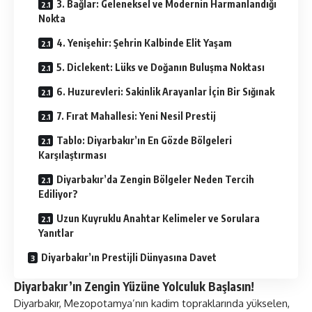
3. Bağlar: Geleneksel ve Modernin Harmanlandığı
Nokta
4. Yenişehir: Şehrin Kalbinde Elit Yaşam
5. Diclekent: Lüks ve Doğanın Buluşma Noktası
6. Huzurevleri: Sakinlik Arayanlar İçin Bir Sığınak
7. Fırat Mahallesi: Yeni Nesil Prestij
Tablo: Diyarbakır’ın En Gözde Bölgeleri
Karşılaştırması
Diyarbakır’da Zengin Bölgeler Neden Tercih
Ediliyor?
Uzun Kuyruklu Anahtar Kelimeler ve Sorulara
Yanıtlar
Diyarbakır’ın Prestijli Dünyasına Davet
Diyarbakır’ın Zengin Yüzüne Yolculuk Başlasın!
Diyarbakır, Mezopotamya’nın kadim topraklarında yükselen,