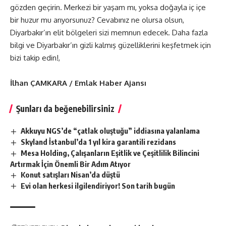
gözden geçirin. Merkezi bir yaşam mı, yoksa doğayla iç içe
bir huzur mu arıyorsunuz? Cevabınız ne olursa olsun,
Diyarbakır’ın elit bölgeleri sizi memnun edecek. Daha fazla
bilgi ve Diyarbakır’ın gizli kalmış güzelliklerini keşfetmek için
bizi takip edin!,
İlhan ÇAMKARA / Emlak Haber Ajansı
Şunları da beğenebilirsiniz
Akkuyu NGS’de “çatlak oluştuğu” iddiasına yalanlama
Skyland İstanbul’da 1 yıl kira garantili rezidans
Mesa Holding, Çalışanların Eşitlik ve Çeşitlilik Bilincini
Artırmak İçin Önemli Bir Adım Atıyor
Konut satışları Nisan’da düştü
Evi olan herkesi ilgilendiriyor! Son tarih bugün