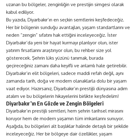
uzanan bu bölgeler, zenginliğin ve prestijin simgesi olarak
kabul ediliyor.
Bu yazıda, Diyarbakır’ın en seçkin semtlerini keşfedeceğiz.
Her bir bölgenin sunduğu avantajları, yaşam standartlarını ve
neden “zengin” sıfatını hak ettiğini inceleyeceğiz. İster
Diyarbakır’da yeni bir hayat kurmayı planlıyor olun, ister
yatırım fırsatlarını araştırıyor olun, bu rehber size yol
gösterecek. Şehrin lüks yüzünü tanımak, burada
geçireceğiniz zamanı daha keyifli ve anlamlı hale getirebilir.
Diyarbakır’ın elit bölgeleri, sadece maddi refah değil, aynı
zamanda tarih, doğa ve modern olanaklarla dolu bir yaşam
vaat ediyor. Hazırsanız, Diyarbakır’ın prestijli dünyasına adım
atalım ve bu bölgelerin hikayelerini birlikte keşfedelim!
Diyarbakır’ın En Gözde ve Zengin Bölgeleri
Diyarbakır’ın prestijli semtleri, hem şehrin tarihsel mirasını
koruyor hem de modern yaşamın tüm imkanlarını sunuyor.
Aşağıda, bu bölgeleri alt başlıklar halinde detaylı bir şekilde
inceleyeceğiz. Her bir bölgeye dair özellikler, yaşam