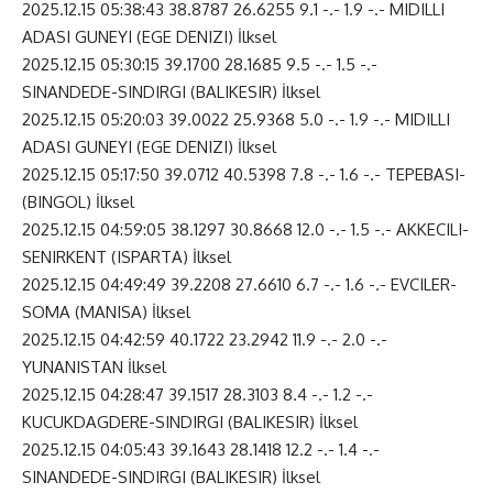
2025.12.15 05:38:43 38.8787 26.6255 9.1 -.- 1.9 -.- MIDILLI
ADASI GUNEYI (EGE DENIZI) İlksel
2025.12.15 05:30:15 39.1700 28.1685 9.5 -.- 1.5 -.-
SINANDEDE-SINDIRGI (BALIKESIR) İlksel
2025.12.15 05:20:03 39.0022 25.9368 5.0 -.- 1.9 -.- MIDILLI
ADASI GUNEYI (EGE DENIZI) İlksel
2025.12.15 05:17:50 39.0712 40.5398 7.8 -.- 1.6 -.- TEPEBASI-
(BINGOL) İlksel
2025.12.15 04:59:05 38.1297 30.8668 12.0 -.- 1.5 -.- AKKECILI-
SENIRKENT (ISPARTA) İlksel
2025.12.15 04:49:49 39.2208 27.6610 6.7 -.- 1.6 -.- EVCILER-
SOMA (MANISA) İlksel
2025.12.15 04:42:59 40.1722 23.2942 11.9 -.- 2.0 -.-
YUNANISTAN İlksel
2025.12.15 04:28:47 39.1517 28.3103 8.4 -.- 1.2 -.-
KUCUKDAGDERE-SINDIRGI (BALIKESIR) İlksel
2025.12.15 04:05:43 39.1643 28.1418 12.2 -.- 1.4 -.-
SINANDEDE-SINDIRGI (BALIKESIR) İlksel