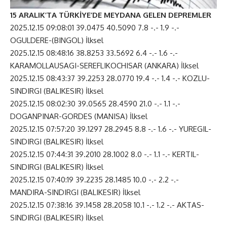
15 ARALIK’TA TÜRKİYE’DE MEYDANA GELEN DEPREMLER
2025.12.15 09:08:01 39.0475 40.5090 7.8 -.- 1.9 -.-
OGULDERE-(BINGOL) İlksel
2025.12.15 08:48:16 38.8253 33.5692 6.4 -.- 1.6 -.-
KARAMOLLAUSAGI-SEREFLIKOCHISAR (ANKARA) İlksel
2025.12.15 08:43:37 39.2253 28.0770 19.4 -.- 1.4 -.- KOZLU-
SINDIRGI (BALIKESIR) İlksel
2025.12.15 08:02:30 39.0565 28.4590 21.0 -.- 1.1 -.-
DOGANPINAR-GORDES (MANISA) İlksel
2025.12.15 07:57:20 39.1297 28.2945 8.8 -.- 1.6 -.- YUREGIL-
SINDIRGI (BALIKESIR) İlksel
2025.12.15 07:44:31 39.2010 28.1002 8.0 -.- 1.1 -.- KERTIL-
SINDIRGI (BALIKESIR) İlksel
2025.12.15 07:40:19 39.2235 28.1485 10.0 -.- 2.2 -.-
MANDIRA-SINDIRGI (BALIKESIR) İlksel
2025.12.15 07:38:16 39.1458 28.2058 10.1 -.- 1.2 -.- AKTAS-
SINDIRGI (BALIKESIR) İlksel