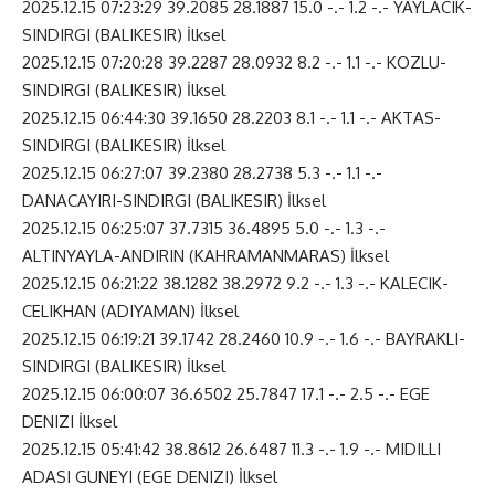
2025.12.15 07:23:29 39.2085 28.1887 15.0 -.- 1.2 -.- YAYLACIK-
SINDIRGI (BALIKESIR) İlksel
2025.12.15 07:20:28 39.2287 28.0932 8.2 -.- 1.1 -.- KOZLU-
SINDIRGI (BALIKESIR) İlksel
2025.12.15 06:44:30 39.1650 28.2203 8.1 -.- 1.1 -.- AKTAS-
SINDIRGI (BALIKESIR) İlksel
2025.12.15 06:27:07 39.2380 28.2738 5.3 -.- 1.1 -.-
DANACAYIRI-SINDIRGI (BALIKESIR) İlksel
2025.12.15 06:25:07 37.7315 36.4895 5.0 -.- 1.3 -.-
ALTINYAYLA-ANDIRIN (KAHRAMANMARAS) İlksel
2025.12.15 06:21:22 38.1282 38.2972 9.2 -.- 1.3 -.- KALECIK-
CELIKHAN (ADIYAMAN) İlksel
2025.12.15 06:19:21 39.1742 28.2460 10.9 -.- 1.6 -.- BAYRAKLI-
SINDIRGI (BALIKESIR) İlksel
2025.12.15 06:00:07 36.6502 25.7847 17.1 -.- 2.5 -.- EGE
DENIZI İlksel
2025.12.15 05:41:42 38.8612 26.6487 11.3 -.- 1.9 -.- MIDILLI
ADASI GUNEYI (EGE DENIZI) İlksel