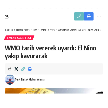
Turk Emlak Haber Ajansı
>
Blog
>
Emlak Gazetesi
>
WMO tarih vererek uyardı: El Nino yakıp kavuracak
EMLAK GAZETESI
WMO tarih vererek uyardı: El Nino
yakıp kavuracak
Turk Emlak Haber Ajansı