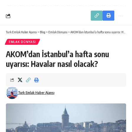
Turk Emlak Haber Ajansı
>
Blog
>
Emlak Dünyası
>
AKOM’dan İstanbul’a hafta sonu uyarısı: Havalar nasıl olacak?
EMLAK DÜNYASI
AKOM’dan İstanbul’a hafta sonu
uyarısı: Havalar nasıl olacak?
Turk Emlak Haber Ajansı