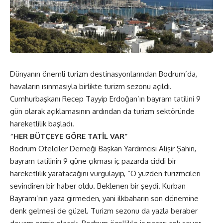
Dünyanın önemli turizm destinasyonlarından Bodrum’da,
havaların ısınmasıyla birlikte turizm sezonu açıldı.
Cumhurbaşkanı Recep Tayyip Erdoğan’ın bayram tatilini 9
gün olarak açıklamasının ardından da turizm sektöründe
hareketlilik başladı.
“HER BÜTÇEYE GÖRE TATİL VAR”
Bodrum Otelciler Derneği Başkan Yardımcısı Alişir Şahin,
bayram tatilinin 9 güne çıkması iç pazarda ciddi bir
hareketlilik yaratacağını vurgulayıp, “O yüzden turizmcileri
sevindiren bir haber oldu. Beklenen bir şeydi. Kurban
Bayramı’nın yaza girmeden, yani ilkbaharın son dönemine
denk gelmesi de güzel. Turizm sezonu da yazla beraber