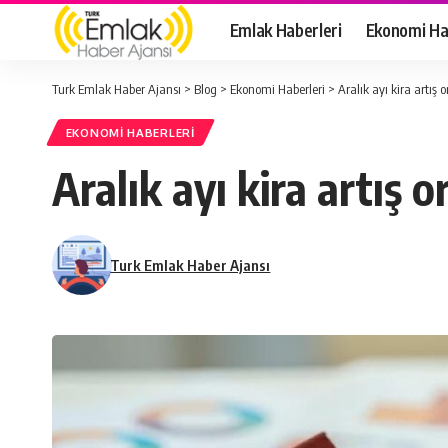
Emlak Haberleri
Ekonomi Ha
Turk Emlak Haber Ajansı
>
Blog
>
Ekonomi Haberleri
>
Aralık ayı kira artış o
EKONOMI HABERLERI
Aralık ayı kira artış o
Turk Emlak Haber Ajansı