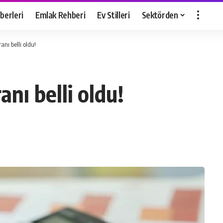
berleri
Emlak Rehberi
Ev Stilleri
Sektörden
ranı belli oldu!
ranı belli oldu!