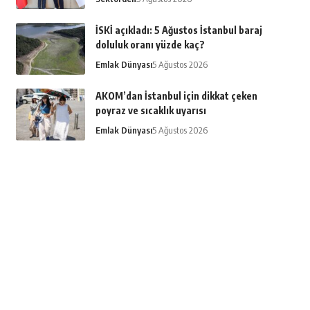
İSKİ açıkladı: 5 Ağustos İstanbul baraj
doluluk oranı yüzde kaç?
Emlak Dünyası
5 Ağustos 2026
AKOM’dan İstanbul için dikkat çeken
poyraz ve sıcaklık uyarısı
Emlak Dünyası
5 Ağustos 2026