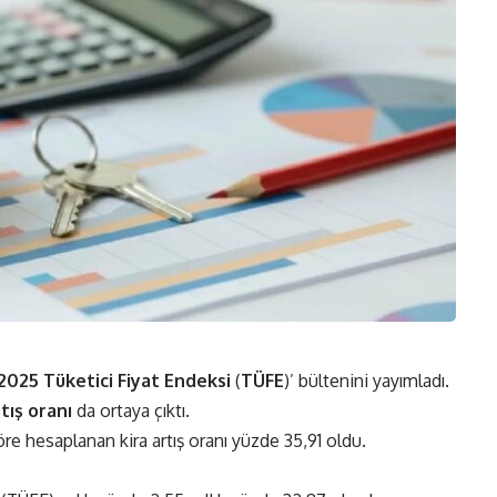
2025 Tüketici Fiyat Endeksi
(
TÜFE
)’ bültenini yayımladı.
rtış oranı
da ortaya çıktı.
re hesaplanan kira artış oranı yüzde 35,91 oldu.