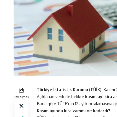
Türkiye İstatistik Kurumu
(
TÜİK
) ‘
Kasım 
Açıklanan verilerle birlikte
kasım ayı kira a
Paylaşmak
Buna göre TÜFE’nin 12 aylık ortalamasına gö
Kasım ayında kira zammı ne kadardı?