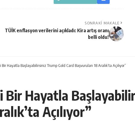
SONRAKI MAKALE
TÜİK enflasyon verilerini açıkladı: Kira artış oranı
belli oldu!
Bir Hayatla Başlayabilirsiniz Trump Gold Card Başvuruları 18 Aralık’ta Açılıyor”
 Bir Hayatla Başlayabili
alık’ta Açılıyor”