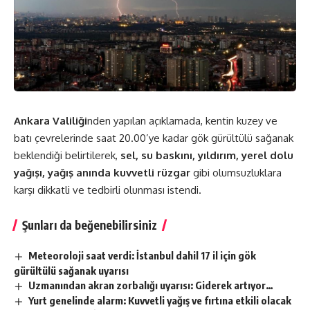
Ankara Valiliği
nden yapılan açıklamada, kentin kuzey ve
batı çevrelerinde saat 20.00’ye kadar gök gürültülü sağanak
beklendiği belirtilerek,
sel, su baskını, yıldırım, yerel dolu
yağışı, yağış anında kuvvetli rüzgar
gibi olumsuzluklara
karşı dikkatli ve tedbirli olunması istendi.
Şunları da beğenebilirsiniz
Meteoroloji saat verdi: İstanbul dahil 17 il için gök
gürültülü sağanak uyarısı
Uzmanından akran zorbalığı uyarısı: Giderek artıyor…
Yurt genelinde alarm: Kuvvetli yağış ve fırtına etkili olacak