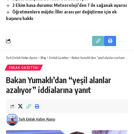
2 Ekim hava durumu: Meteoroloji’den 7 ile sağanak uyarısı
Öğretmenlere müjde: İller arası yer değiştirme için ek
başvuru hakkı
Turk Emlak Haber Ajansı
>
Blog
>
Emlak Gazetesi
>
Bakan Yumaklı’dan “yeşil alanlar azalıyor” iddialarına yanıt
EMLAK GAZETESI
Bakan Yumaklı’dan “yeşil alanlar
azalıyor” iddialarına yanıt
Turk Emlak Haber Ajansı