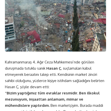
Kahramanmaraş 4. Ağır Ceza Mahkemesi’nde görülen
duruşmada tutuklu sanık
Hasan Ç
, suçlamaları kabul
etmeyerek beraatını talep etti. Kendisinin market zinciri
sahibi olduğunu, yüzlerce kişiye istihdam sağladığını belirten
Hasan Ç, şöyle devam etti:
“Bizim yaptığımız tüm evraklar resmidir. Ben ilkokul
mezunuyum, inşaattan anlamam, mimar ve
mühendislere yaptırdım.
Ben marketçiyim. Burada maddi