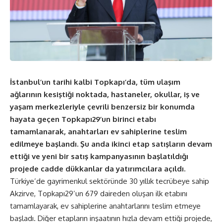
İstanbul’un tarihi kalbi Topkapı’da, tüm ulaşım
ağlarının kesiştiği noktada, hastaneler, okullar, iş ve
yaşam merkezleriyle çevrili benzersiz bir konumda
hayata geçen Topkapı29’un birinci etabı
tamamlanarak, anahtarları ev sahiplerine teslim
edilmeye başlandı. Şu anda ikinci etap satışların devam
ettiği ve yeni bir satış kampanyasının başlatıldığı
projede cadde dükkanlar da yatırımcılara açıldı.
Türkiye’de gayrimenkul sektöründe 30 yıllık tecrübeye sahip
Akzirve, Topkapı29’un 679 daireden oluşan ilk etabını
tamamlayarak, ev sahiplerine anahtarlarını teslim etmeye
başladı. Diğer etapların inşaatının hızla devam ettiği projede,