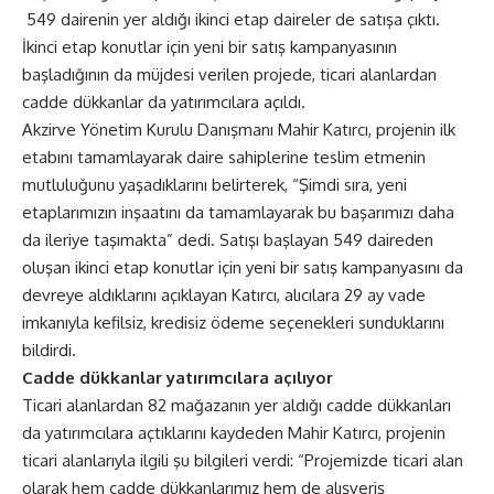
549 dairenin yer aldığı ikinci etap daireler de satışa çıktı.
İkinci etap konutlar için yeni bir satış kampanyasının
başladığının da müjdesi verilen projede, ticari alanlardan
cadde dükkanlar da yatırımcılara açıldı.
Akzirve Yönetim Kurulu Danışmanı Mahir Katırcı, projenin ilk
etabını tamamlayarak daire sahiplerine teslim etmenin
mutluluğunu yaşadıklarını belirterek, “Şimdi sıra, yeni
etaplarımızın inşaatını da tamamlayarak bu başarımızı daha
da ileriye taşımakta” dedi. Satışı başlayan 549 daireden
oluşan ikinci etap konutlar için yeni bir satış kampanyasını da
devreye aldıklarını açıklayan Katırcı, alıcılara 29 ay vade
imkanıyla kefilsiz, kredisiz ödeme seçenekleri sunduklarını
bildirdi.
Cadde dükkanlar yatırımcılara açılıyor
Ticari alanlardan 82 mağazanın yer aldığı cadde dükkanları
da yatırımcılara açtıklarını kaydeden Mahir Katırcı, projenin
ticari alanlarıyla ilgili şu bilgileri verdi: “Projemizde ticari alan
olarak hem cadde dükkanlarımız hem de alışveriş