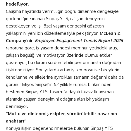
hedefliyor.
Çalışma hayatında verimliliğin doğru dinlenme dengesiyle
güçlendiğine inanan Sinpaş YTS, çalışan deneyimini
destekleyen ve iş–özel yaşam dengesini gözeten
yaklaşımını yeni izin düzenlemesiyle pekiştiriyor.
McLean &
Company’nin
Employee Engagement Trends Report 2025
raporuna göre, iş-yaşam dengesi memnuniyetindeki artış,
çalışan bağlılığı ve motivasyon üzerinde olumlu etkiler
gösteriyor; bu durum sürdürülebilir performansla doğrudan
ilişkilendiriliyor. Son yıllarda artan iş temposu ise bireylerin
kendilerine ve ailelerine ayırdıkları zamanın değerini daha da
görünür kılıyor. Sinpaş’ın 52 yıllık kurumsal birikiminden
beslenen Sinpaş YTS, tasarrufa dayalı faizsiz finansman
alanında çalışan deneyimini odağına alan bir yaklaşım
benimsiyor.
“Mutlu ve dinlenmiş ekipler, sürdürülebilir başarının
anahtarı”
Konuya ilişkin değerlendirmelerde bulunan Sinpaş YTS