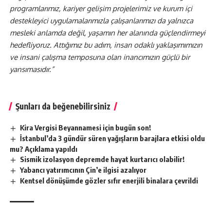
programlarımız, kariyer gelişim projelerimiz ve kurum içi
destekleyici uygulamalarımızla çalışanlarımızı da yalnızca
mesleki anlamda değil, yaşamın her alanında güçlendirmeyi
hedefliyoruz. Attığımız bu adım, insan odaklı yaklaşımımızın
ve insani çalışma temposuna olan inancımızın güçlü bir
yansımasıdır.”
Şunları da beğenebilirsiniz
Kira Vergisi Beyannamesi için bugün son!
İstanbul’da 3 gündür süren yağışların barajlara etkisi oldu
mu? Açıklama yapıldı
Sismik izolasyon depremde hayat kurtarıcı olabilir!
Yabancı yatırımcının Çin’e ilgisi azalıyor
Kentsel dönüşümde gözler sıfır enerjili binalara çevrildi