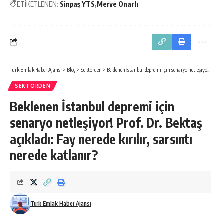
ETİKETLENEN:
Sinpaş YTS
Merve Onarlı
Turk Emlak Haber Ajansı
>
Blog
>
Sektörden
>
Beklenen İstanbul depremi için senaryo netleşiyor! Prof. Dr. Bektaş açıkladı: Fay nerede kırılır, sarsıntı nerede katlanır?
SEKTÖRDEN
Beklenen İstanbul depremi için
senaryo netleşiyor! Prof. Dr. Bektaş
açıkladı: Fay nerede kırılır, sarsıntı
nerede katlanır?
Turk Emlak Haber Ajansı