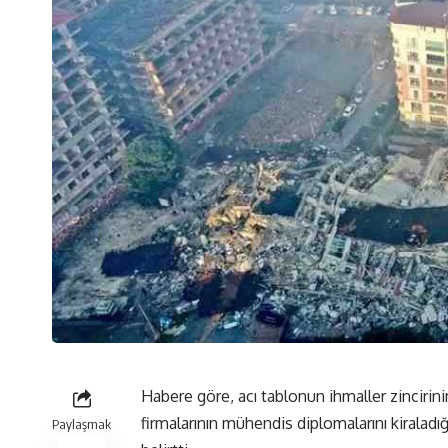
Habere göre, acı tablonun ihmaller zinciri
firmalarının mühendis diplomalarını kiraladı
Paylaşmak