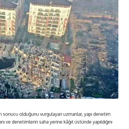
nin sonucu olduğunu vurgulayan uzmanlar, yapı denetim
ğını ve denetimlerin saha yerine kâğıt üstünde yapıldığını