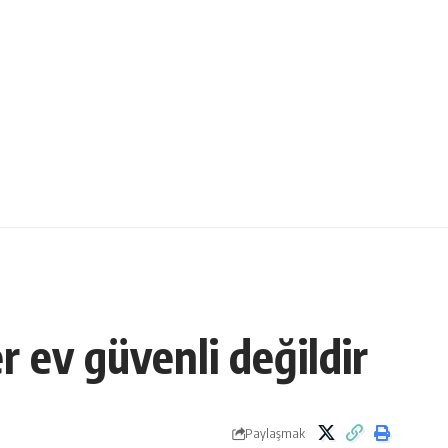
 ev güvenli değildir
Paylaşmak