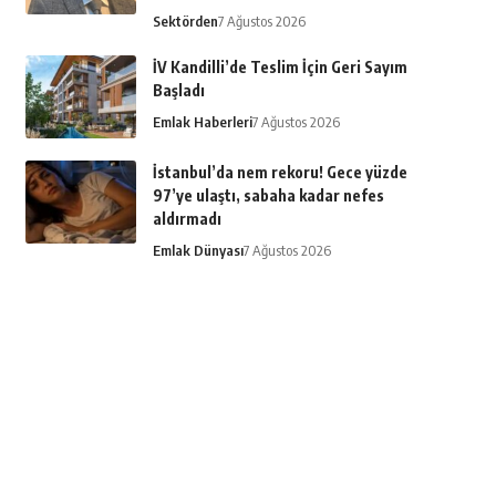
Sektörden
7 Ağustos 2026
İV Kandilli’de Teslim İçin Geri Sayım
Başladı
Emlak Haberleri
7 Ağustos 2026
İstanbul’da nem rekoru! Gece yüzde
97’ye ulaştı, sabaha kadar nefes
aldırmadı
Emlak Dünyası
7 Ağustos 2026