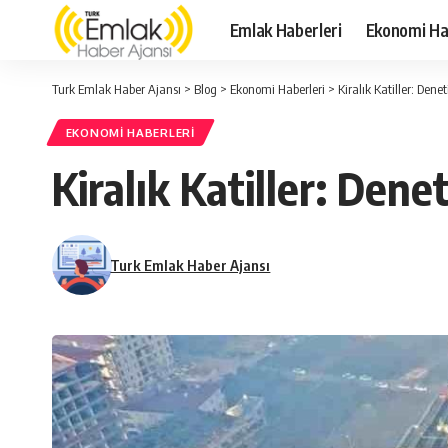
Emlak Haberleri
Ekonomi Ha
Turk Emlak Haber Ajansı
>
Blog
>
Ekonomi Haberleri
>
Kiralık Katiller: Den
EKONOMI HABERLERI
Kiralık Katiller: Dene
Turk Emlak Haber Ajansı