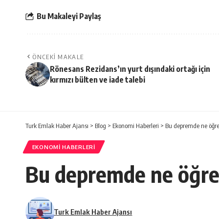
Bu Makaleyi Paylaş
ÖNCEKI MAKALE
Rönesans Rezidans’ın yurt dışındaki ortağı için
kırmızı bülten ve iade talebi
Turk Emlak Haber Ajansı
>
Blog
>
Ekonomi Haberleri
>
Bu depremde ne öğren
EKONOMI HABERLERI
Bu depremde ne öğrend
Turk Emlak Haber Ajansı