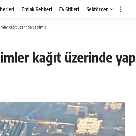
berleri
Emlak Rehberi
Ev Stilleri
Sektörden
etimler kağıt üzerinde yapılmış
timler kağıt üzerinde yap