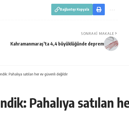
Bağlantıyı Kopyala
SONRAKI MAKALE
Kahramanmaraş’ta 4,4 büyüklüğünde deprem
dik: Pahalıya satılan her ev güvenli değildir
ik: Pahalıya satılan her