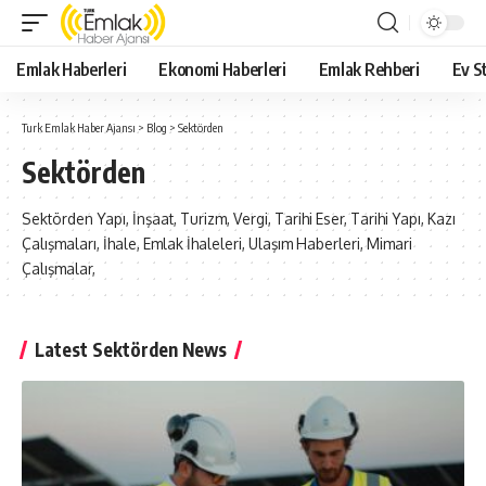
Emlak Haberleri
Ekonomi Haberleri
Emlak Rehberi
Ev St
Turk Emlak Haber Ajansı
>
Blog
>
Sektörden
Sektörden
Sektörden Yapı, İnşaat, Turizm, Vergi, Tarihi Eser, Tarihi Yapı, Kazı
Çalışmaları, İhale, Emlak İhaleleri, Ulaşım Haberleri, Mimari
Çalışmalar,
Latest Sektörden News