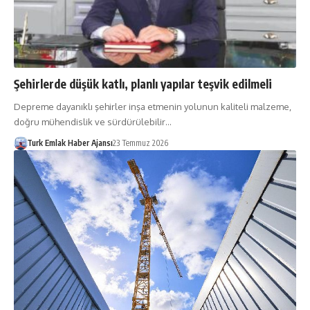
Şehirlerde düşük katlı, planlı yapılar teşvik edilmeli
Depreme dayanıklı şehir­ler inşa etmenin yolunun kaliteli malzeme,
doğru mü­hendislik ve sürdürülebilir…
Turk Emlak Haber Ajansı
23 Temmuz 2026