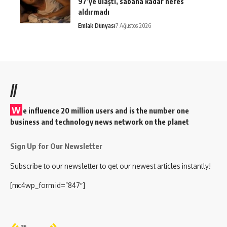
97’ye ulaştı, sabaha kadar nefes
aldırmadı
Emlak Dünyası
7 Ağustos 2026
//
W
e influence 20 million users and is the number one
business and technology news network on the planet
Sign Up for Our Newsletter
Subscribe to our newsletter to get our newest articles instantly!
[mc4wp_form id=”847″]