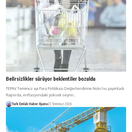
Belirsizlikler sürüyor beklentiler bozuldu
TEPAV Temmuz ayı Pa­ra Politikası Değerlendir­me Notu’nu yayımladı.
Rapor­da, enflasyondaki yüksek seyrin…
Turk Emlak Haber Ajansı
23 Temmuz 2026