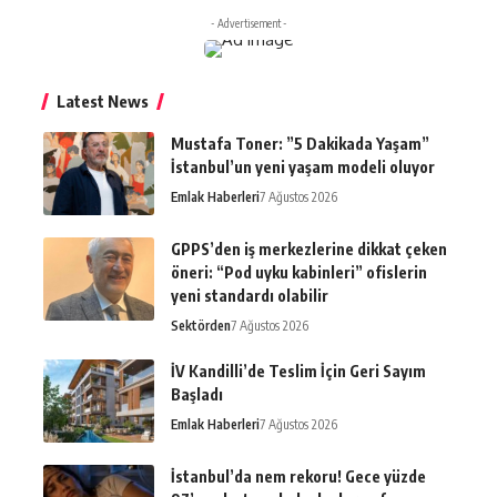
- Advertisement -
Latest News
Mustafa Toner: ”5 Dakikada Yaşam”
İstanbul’un yeni yaşam modeli oluyor
Emlak Haberleri
7 Ağustos 2026
GPPS’den iş merkezlerine dikkat çeken
öneri: “Pod uyku kabinleri” ofislerin
yeni standardı olabilir
Sektörden
7 Ağustos 2026
İV Kandilli’de Teslim İçin Geri Sayım
Başladı
Emlak Haberleri
7 Ağustos 2026
İstanbul’da nem rekoru! Gece yüzde