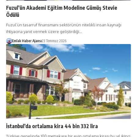
Fuzul’ün Akademi Eğitim Modeline Gümüş Stevie
Ödülü
Fuzul’ün tasarruf finansmanı sektörünün nitelikli insan kaynağı
ihtiyacına yanıt vermek üzere geliştirdiği…
Emlak Haber Ajansı
23 Temmuz 2026
İstanbul’da ortalama kira 44 bin 332 lira
Türkiye genelinde 100 metrekare bir evin ortalama kirası bu yıl ikinci