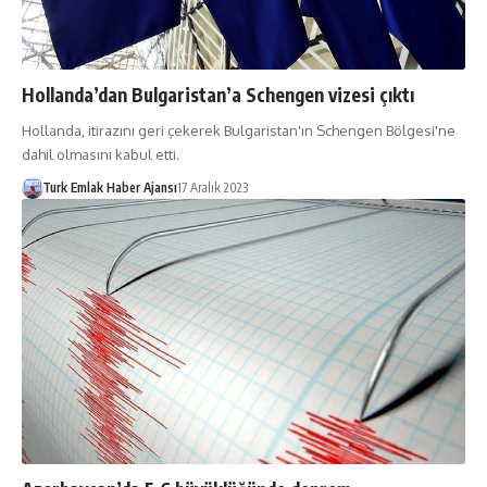
Hollanda’dan Bulgaristan’a Schengen vizesi çıktı
Hollanda, itirazını geri çekerek Bulgaristan'ın Schengen Bölgesi'ne
dahil olmasını kabul etti.
Turk Emlak Haber Ajansı
17 Aralık 2023