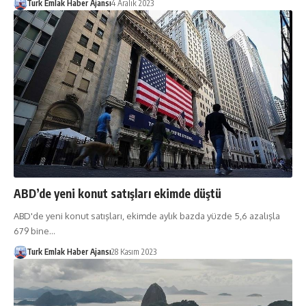
Turk Emlak Haber Ajansı
4 Aralık 2023
ABD’de yeni konut satışları ekimde düştü
ABD'de yeni konut satışları, ekimde aylık bazda yüzde 5,6 azalışla
679 bine…
Turk Emlak Haber Ajansı
28 Kasım 2023