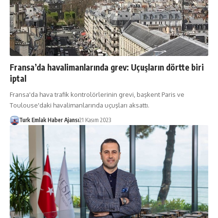
Fransa’da havalimanlarında grev: Uçuşların dörtte biri
iptal
Fransa'da hava trafik kontrolörlerinin grevi, başkent Paris ve
Toulouse'daki havalimanlarında uçuşları aksattı.
Turk Emlak Haber Ajansı
21 Kasım 2023