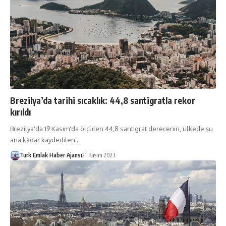
Brezilya’da tarihi sıcaklık: 44,8 santigratla rekor
kırıldı
Brezilya'da 19 Kasım'da ölçülen 44,8 santigrat derecenin, ülkede şu
ana kadar kaydedilen…
Turk Emlak Haber Ajansı
21 Kasım 2023