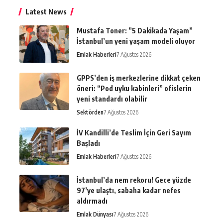
Latest News
Mustafa Toner: ”5 Dakikada Yaşam”
İstanbul’un yeni yaşam modeli oluyor
Emlak Haberleri
7 Ağustos 2026
GPPS’den iş merkezlerine dikkat çeken
öneri: “Pod uyku kabinleri” ofislerin
yeni standardı olabilir
Sektörden
7 Ağustos 2026
İV Kandilli’de Teslim İçin Geri Sayım
Başladı
Emlak Haberleri
7 Ağustos 2026
İstanbul’da nem rekoru! Gece yüzde
97’ye ulaştı, sabaha kadar nefes
aldırmadı
Emlak Dünyası
7 Ağustos 2026