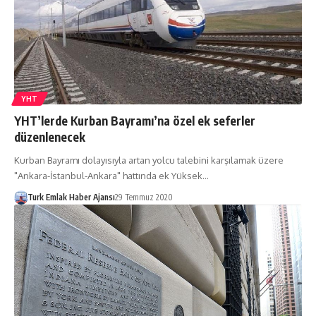
YHT
YHT’lerde Kurban Bayramı’na özel ek seferler
düzenlenecek
Kurban Bayramı dolayısıyla artan yolcu talebini karşılamak üzere
"Ankara-İstanbul-Ankara" hattında ek Yüksek…
Turk Emlak Haber Ajansı
29 Temmuz 2020