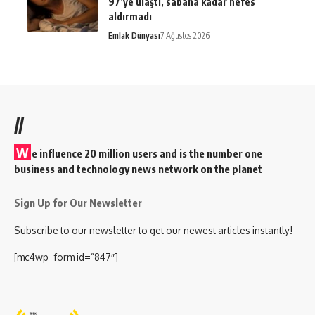
97’ye ulaştı, sabaha kadar nefes
aldırmadı
Emlak Dünyası
7 Ağustos 2026
//
W
e influence 20 million users and is the number one
business and technology news network on the planet
Sign Up for Our Newsletter
Subscribe to our newsletter to get our newest articles instantly!
[mc4wp_form id=”847″]