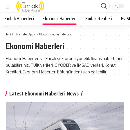
Emlak Haberleri
Ekonomi Haberleri
Emlak Rehberi
Ev St
Turk Emlak Haber Ajansı
>
Blog
>
Ekonomi Haberleri
Ekonomi Haberleri
Ekonomi Haberleri ve Emlak sektörüne yönelik finans haberlerini
bulabilirsiniz. TÜİK verileri, GYODER ve İMSAD verileri, Konut
Kredileri, Ekonomi Haberleri bölümünden takip edilebilir.
Latest Ekonomi Haberleri News