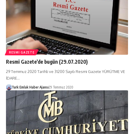
RESMI GAZETE
Resmi Gazete’de bugün (29.07.2020)
29 Temmuz 2020 Tarihli ve 31200 Sayılı Resmi Gazete YÜRÜTME VE
İDARE…
Turk Emlak Haber Ajansı
29 Temmuz 2020