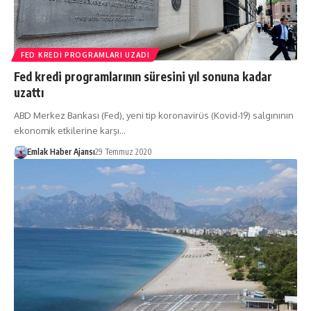
FED KREDI PROGRAMLARI UZADI
Fed kredi programlarının süresini yıl sonuna kadar
uzattı
ABD Merkez Bankası (Fed), yeni tip koronavirüs (Kovid-19) salgınının
ekonomik etkilerine karşı…
Emlak Haber Ajansı
29 Temmuz 2020