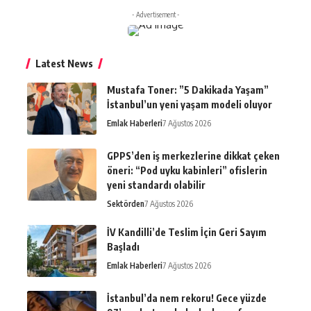
- Advertisement -
Latest News
Mustafa Toner: ”5 Dakikada Yaşam”
İstanbul’un yeni yaşam modeli oluyor
Emlak Haberleri
7 Ağustos 2026
GPPS’den iş merkezlerine dikkat çeken
öneri: “Pod uyku kabinleri” ofislerin
yeni standardı olabilir
Sektörden
7 Ağustos 2026
İV Kandilli’de Teslim İçin Geri Sayım
Başladı
Emlak Haberleri
7 Ağustos 2026
İstanbul’da nem rekoru! Gece yüzde