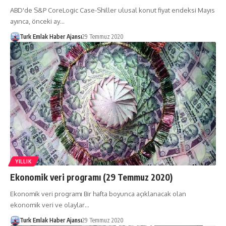
ABD'de S&P CoreLogic Case-Shiller ulusal konut fiyat endeksi Mayıs
ayınca, önceki ay…
Turk Emlak Haber Ajansı
29 Temmuz 2020
YILLIK
Ekonomik veri programı (29 Temmuz 2020)
Ekonomik veri programı Bir hafta boyunca açıklanacak olan
ekonomik veri ve olaylar…
Turk Emlak Haber Ajansı
29 Temmuz 2020