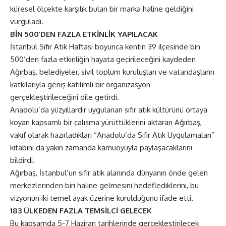
küresel ölçekte karşılık bulan bir marka haline geldiğini
vurguladı.
BİN 500’DEN FAZLA ETKİNLİK YAPILACAK
İstanbul Sıfır Atık Haftası boyunca kentin 39 ilçesinde bin
500’den fazla etkinliğin hayata geçirileceğini kaydeden
Ağırbaş, belediyeler, sivil toplum kuruluşları ve vatandaşların
katkılarıyla geniş katılımlı bir organizasyon
gerçekleştirileceğini dile getirdi.
Anadolu’da yüzyıllardır uygulanan sıfır atık kültürünü ortaya
koyan kapsamlı bir çalışma yürüttüklerini aktaran Ağırbaş,
vakıf olarak hazırladıkları “Anadolu’da Sıfır Atık Uygulamaları”
kitabını da yakın zamanda kamuoyuyla paylaşacaklarını
bildirdi.
Ağırbaş, İstanbul’un sıfır atık alanında dünyanın önde gelen
merkezlerinden biri haline gelmesini hedeflediklerini, bu
vizyonun iki temel ayak üzerine kurulduğunu ifade etti.
183 ÜLKEDEN FAZLA TEMSİLCİ GELECEK
Bu kapsamda 5-7 Haziran tarihlerinde gerçekleştirilecek