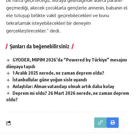
bir hafta geçirteceğiz. Buraya gelindiğinde adeta paranın
geçmediği, ailecek çocuklarla gençlerle annenin, babanın el
ele tutuşup birlikte vakit geçirebilecekleri ve bunu
tekrarlamak isteyebilecekleri bir deneyim
gerçekleştirecekler.” dedi.
Şunları da beğenebilirsiniz
GYODER, MIPIM 2026’da “Powered by Türkiye” mesajını
dünyaya taşıdı
1 Aralık 2025 nerede, ne zaman deprem oldu?
İstanbullular güne yoğun sisle uyandı
Anlaştılar: Alman vatandaşı olmak artık daha kolay
Deprem mi oldu? 26 Mart 2026 nerede, ne zaman deprem
oldu?