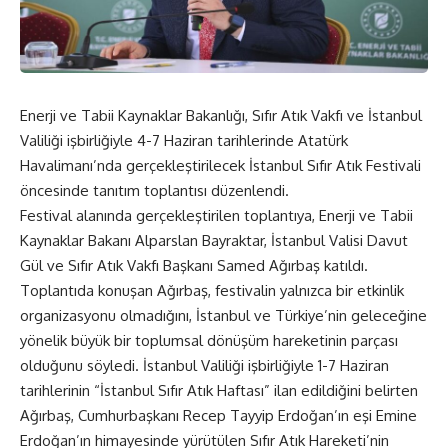
Enerji ve Tabii Kaynaklar Bakanlığı, Sıfır Atık Vakfı ve İstanbul
Valiliği işbirliğiyle 4-7 Haziran tarihlerinde Atatürk
Havalimanı’nda gerçekleştirilecek İstanbul Sıfır Atık Festivali
öncesinde tanıtım toplantısı düzenlendi.
Festival alanında gerçekleştirilen toplantıya, Enerji ve Tabii
Kaynaklar Bakanı Alparslan Bayraktar, İstanbul Valisi Davut
Gül ve Sıfır Atık Vakfı Başkanı Samed Ağırbaş katıldı.
Toplantıda konuşan Ağırbaş, festivalin yalnızca bir etkinlik
organizasyonu olmadığını, İstanbul ve Türkiye’nin geleceğine
yönelik büyük bir toplumsal dönüşüm hareketinin parçası
olduğunu söyledi. İstanbul Valiliği işbirliğiyle 1-7 Haziran
tarihlerinin “İstanbul Sıfır Atık Haftası” ilan edildiğini belirten
Ağırbaş, Cumhurbaşkanı Recep Tayyip Erdoğan’ın eşi Emine
Erdoğan’ın himayesinde yürütülen Sıfır Atık Hareketi’nin