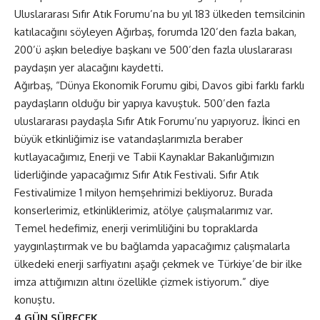
Uluslararası Sıfır Atık Forumu’na bu yıl 183 ülkeden temsilcinin
katılacağını söyleyen Ağırbaş, forumda 120’den fazla bakan,
200’ü aşkın belediye başkanı ve 500’den fazla uluslararası
paydaşın yer alacağını kaydetti.
Ağırbaş, “Dünya Ekonomik Forumu gibi, Davos gibi farklı farklı
paydaşların olduğu bir yapıya kavuştuk. 500’den fazla
uluslararası paydaşla Sıfır Atık Forumu’nu yapıyoruz. İkinci en
büyük etkinliğimiz ise vatandaşlarımızla beraber
kutlayacağımız, Enerji ve Tabii Kaynaklar Bakanlığımızın
liderliğinde yapacağımız Sıfır Atık Festivali. Sıfır Atık
Festivalimize 1 milyon hemşehrimizi bekliyoruz. Burada
konserlerimiz, etkinliklerimiz, atölye çalışmalarımız var.
Temel hedefimiz, enerji verimliliğini bu topraklarda
yaygınlaştırmak ve bu bağlamda yapacağımız çalışmalarla
ülkedeki enerji sarfiyatını aşağı çekmek ve Türkiye’de bir ilke
imza attığımızın altını özellikle çizmek istiyorum.” diye
konuştu.
4 GÜN SÜRECEK