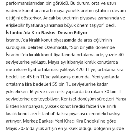
performanslarından biri görüldü. Bu durum, orta ve uzun
vadede konut arzını artırmaya yönelik üretim iştahının devam
ettiğini gösteriyor. Ancak bu üretimin piyasaya zamanında ve
erişilebilir fiyatlarla yansıması büyük önem taşıyor” dedi.
İstanbul’da Kira Baskısı Devam Ediyor
İstanbul’da kiralık konut piyasasında da artış eğiliminin
sürdüğünü belirten Özelmacıklı, “Son bir yıllık dönemde
İstanbul’da kiralık konut fiyatlarında ortalama artış yüzde 40
seviyelerine yaklaştı. Mayıs ayı itibarıyla kiralık konutlarda
metrekare fiyat ortalaması yaklaşık 420 TL’ye, ortalama kira
bedeli ise 45 bin TL’ye yaklaşmış durumda. Yeni yapılarda
ortalama kira bedelleri 55 bin TL seviyelerine kadar
yükselirken, 16 yıl ve üzeri eski yapılarda bu rakam 30 bin TL
seviyelerine gerileyebiliyor. Kentsel dönüşüm süreçleri, Yarısı
Bizden kampanyası, yüksek konut kredisi faizleri ve sınırlı
kiralık konut arzı İstanbul’da kira piyasası üzerindeki baskıyı
artırıyor. Merkez Bankası Yeni Kiracı Kira Endeksi’ne göre
Mayıs 2026’da yıllık artışın en yüksek olduğu bölgenin yüzde