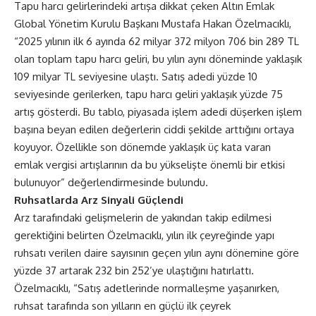
Tapu harcı gelirlerindeki artışa dikkat çeken Altın Emlak
Global Yönetim Kurulu Başkanı Mustafa Hakan Özelmacıklı,
“2025 yılının ilk 6 ayında 62 milyar 372 milyon 706 bin 289 TL
olan toplam tapu harcı geliri, bu yılın aynı döneminde yaklaşık
109 milyar TL seviyesine ulaştı. Satış adedi yüzde 10
seviyesinde gerilerken, tapu harcı geliri yaklaşık yüzde 75
artış gösterdi. Bu tablo, piyasada işlem adedi düşerken işlem
başına beyan edilen değerlerin ciddi şekilde arttığını ortaya
koyuyor. Özellikle son dönemde yaklaşık üç kata varan
emlak vergisi artışlarının da bu yükselişte önemli bir etkisi
bulunuyor” değerlendirmesinde bulundu.
Ruhsatlarda Arz Sinyali Güçlendi
Arz tarafındaki gelişmelerin de yakından takip edilmesi
gerektiğini belirten Özelmacıklı, yılın ilk çeyreğinde yapı
ruhsatı verilen daire sayısının geçen yılın aynı dönemine göre
yüzde 37 artarak 232 bin 252’ye ulaştığını hatırlattı.
Özelmacıklı, “Satış adetlerinde normalleşme yaşanırken,
ruhsat tarafında son yılların en güçlü ilk çeyrek