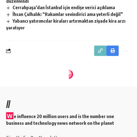
düzenlendi
Cerrahpaşa’dan İstanbul için endişe verici açıklama
İhsan Çulhalık: “Rakamlar sevindirici ama yeterli değil”
Yabancı yatırımcılar kiraları artırmaktan ziyade kira arzı
yaratıyor
//
W
e influence 20 million users and is the number one
business and technology news network on the planet