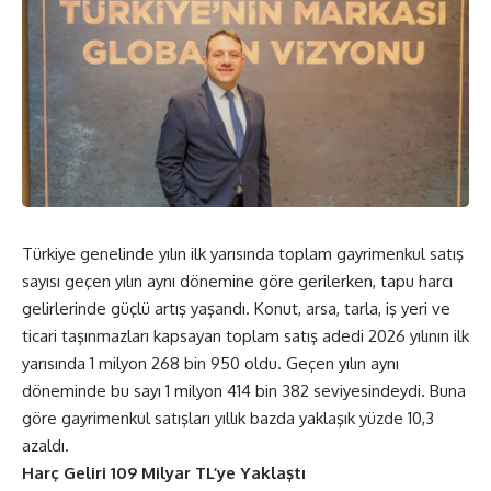
Türkiye genelinde yılın ilk yarısında toplam gayrimenkul satış
sayısı geçen yılın aynı dönemine göre gerilerken, tapu harcı
gelirlerinde güçlü artış yaşandı. Konut, arsa, tarla, iş yeri ve
ticari taşınmazları kapsayan toplam satış adedi 2026 yılının ilk
yarısında 1 milyon 268 bin 950 oldu. Geçen yılın aynı
döneminde bu sayı 1 milyon 414 bin 382 seviyesindeydi. Buna
göre gayrimenkul satışları yıllık bazda yaklaşık yüzde 10,3
azaldı.
Harç Geliri 109 Milyar TL’ye Yaklaştı