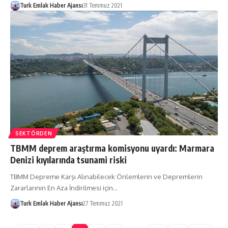
Turk Emlak Haber Ajansı
31 Temmuz 2021
SEKTÖRDEN
TBMM deprem araştırma komisyonu uyardı: Marmara
Denizi kıyılarında tsunami riski
TBMM Depreme Karşı Alınabilecek Önlemlerin ve Depremlerin
Zararlarının En Aza İndirilmesi için…
Turk Emlak Haber Ajansı
27 Temmuz 2021