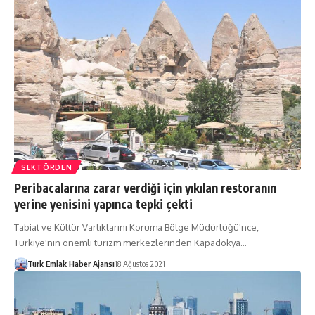
SEKTÖRDEN
Peribacalarına zarar verdiği için yıkılan restoranın
yerine yenisini yapınca tepki çekti
Tabiat ve Kültür Varlıklarını Koruma Bölge Müdürlüğü'nce,
Türkiye'nin önemli turizm merkezlerinden Kapadokya…
Turk Emlak Haber Ajansı
18 Ağustos 2021