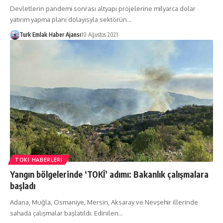
Devletlerin pandemi sonrası altyapı projelerine milyarca dolar
yatırım yapma planı dolayısyla sektörün…
Turk Emlak Haber Ajansı
10 Ağustos 2021
TOKI HABERLERI
Yangın bölgelerinde ‘TOKİ’ adımı: Bakanlık çalışmalara
başladı
Adana, Muğla, Osmaniye, Mersin, Aksaray ve Nevşehir illerinde
sahada çalışmalar başlatıldı. Edinilen…