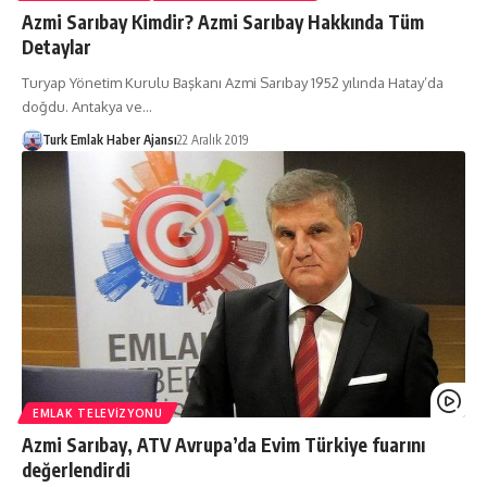
Azmi Sarıbay Kimdir? Azmi Sarıbay Hakkında Tüm
Detaylar
Turyap Yönetim Kurulu Başkanı Azmi Sarıbay 1952 yılında Hatay’da
doğdu. Antakya ve…
Turk Emlak Haber Ajansı
22 Aralık 2019
EMLAK TELEVIZYONU
Azmi Sarıbay, ATV Avrupa’da Evim Türkiye fuarını
değerlendirdi