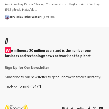
Azmi Sarıbay Kimdir? Turyap Yönetim Kurulu Başkanı Azmi Sarıbay
1952 yılında Hatay’da…
Turk Emlak Haber Ajansı
22 Şubat 2019
//
W
e influence 20 million users and is the number one
business and technology news network on the planet
Sign Up for Our Newsletter
Subscribe to our newsletter to get our newest articles instantly!
[mc4wp_form id=”847″]
Bizi takip edin