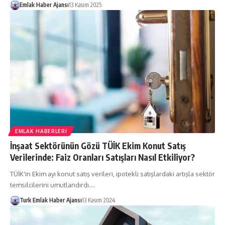
Emlak Haber Ajansı
13 Kasım 2025
EMLAK HABERLERI
İnşaat Sektörünün Gözü TÜİK Ekim Konut Satış
Verilerinde: Faiz Oranları Satışları Nasıl Etkiliyor?
TÜİK'in Ekim ayı konut satış verileri, ipotekli satışlardaki artışla sektör
temsilcilerini umutlandırdı.…
Turk Emlak Haber Ajansı
13 Kasım 2024