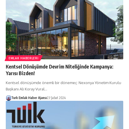
EMLAK HABERLERI
Kentsel Dönüşümde Devrim Niteliğinde Kampanya:
Yarısı Bizden!
Kentsel dönüşümde önemli bir dönemeç: Nexonya Yönetim Kurulu
Başkanı Ali Koray Vural…
Turk Emlak Haber Ajansı
23 Şubat 2024