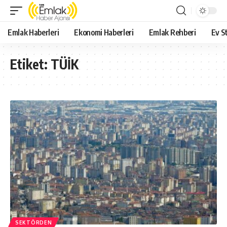
Emlak Haberleri
Ekonomi Haberleri
Emlak Rehberi
Ev St
Etiket:
TÜİK
SEKTÖRDEN