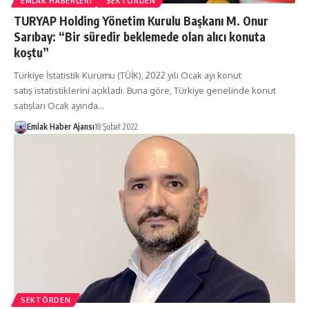
EMLAK HABERLERI
SEKTÖRDEN
TURYAP Holding Yönetim Kurulu Başkanı M. Onur
Sarıbay: “Bir süredir beklemede olan alıcı konuta
koştu”
Türkiye İstatistik Kurumu (TÜİK), 2022 yılı Ocak ayı konut
satış istatistiklerini açıkladı. Buna göre, Türkiye genelinde konut
satışları Ocak ayında…
Emlak Haber Ajansı
18 Şubat 2022
SEKTÖRDEN