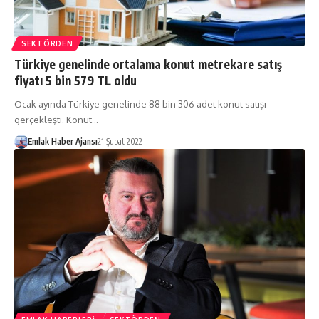
SEKTÖRDEN
Türkiye genelinde ortalama konut metrekare satış
fiyatı 5 bin 579 TL oldu
Ocak ayında Türkiye genelinde 88 bin 306 adet konut satışı
gerçekleşti. Konut…
Emlak Haber Ajansı
21 Şubat 2022