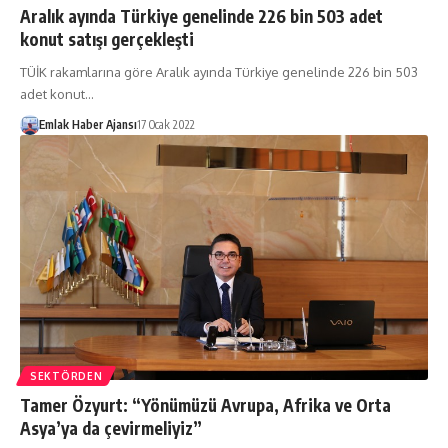
Aralık ayında Türkiye genelinde 226 bin 503 adet
konut satışı gerçekleşti
TÜİK rakamlarına göre Aralık ayında Türkiye genelinde 226 bin 503
adet konut…
Emlak Haber Ajansı
17 Ocak 2022
SEKTÖRDEN
Tamer Özyurt: “Yönümüzü Avrupa, Afrika ve Orta
Asya’ya da çevirmeliyiz”