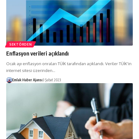
SEKTÖRDEN
Enflasyon verileri açıklandı
Ocak ayı enflasyon onraları TÜİK tarafından açıklandı. Veriler TÜİK'in
internet sitesi üzerinden…
Emlak Haber Ajansı
3 Şubat 2023