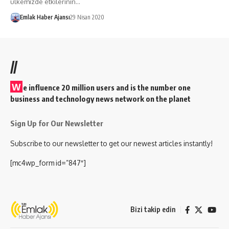
ülkemizde etkilerinin…
Emlak Haber Ajansı
29 Nisan 2020
//
W
e influence 20 million users and is the number one
business and technology news network on the planet
Sign Up for Our Newsletter
Subscribe to our newsletter to get our newest articles instantly!
[mc4wp_form id=”847″]
Bizi takip edin