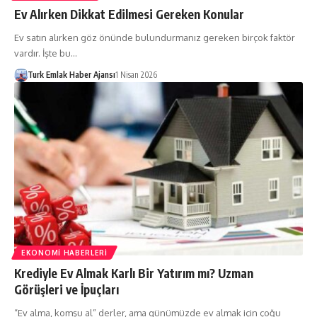
Ev Alırken Dikkat Edilmesi Gereken Konular
Ev satın alırken göz önünde bulundurmanız gereken birçok faktör
vardır. İşte bu…
Turk Emlak Haber Ajansı
1 Nisan 2026
EKONOMI HABERLERI
Krediyle Ev Almak Karlı Bir Yatırım mı? Uzman
Görüşleri ve İpuçları
“Ev alma, komşu al” derler, ama günümüzde ev almak için çoğu