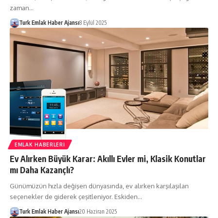
zaman…
Turk Emlak Haber Ajansı
8 Eylül 2025
EMLAK HABERLERI
Ev Alırken Büyük Karar: Akıllı Evler mi, Klasik Konutlar
mı Daha Kazançlı?
Günümüzün hızla değişen dünyasında, ev alırken karşılaşılan
seçenekler de giderek çeşitleniyor. Eskiden…
Turk Emlak Haber Ajansı
20 Haziran 2025