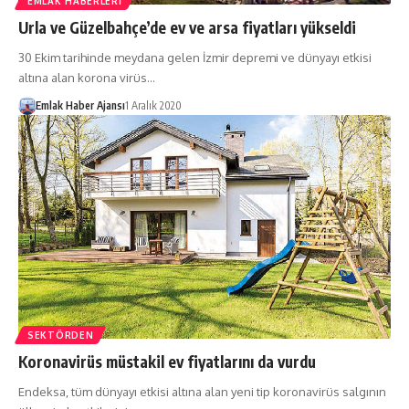
EMLAK HABERLERI
Urla ve Güzelbahçe’de ev ve arsa fiyatları yükseldi
30 Ekim tarihinde meydana gelen İzmir depremi ve dünyayı etkisi
altına alan korona virüs…
Emlak Haber Ajansı
1 Aralık 2020
SEKTÖRDEN
Koronavirüs müstakil ev fiyatlarını da vurdu
Endeksa, tüm dünyayı etkisi altına alan yeni tip koronavirüs salgının