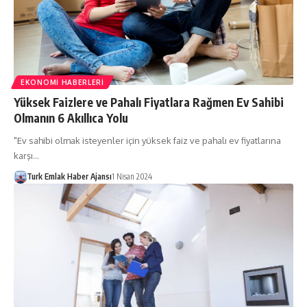
EKONOMI HABERLERI
Yüksek Faizlere ve Pahalı Fiyatlara Rağmen Ev Sahibi
Olmanın 6 Akıllıca Yolu
"Ev sahibi olmak isteyenler için yüksek faiz ve pahalı ev fiyatlarına
karşı…
Turk Emlak Haber Ajansı
1 Nisan 2024