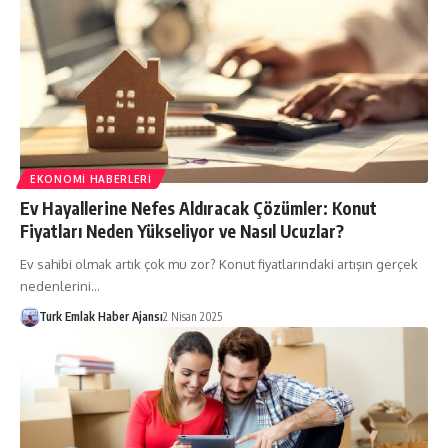
EKONOMI HABERLERI
Ev Hayallerine Nefes Aldıracak Çözümler: Konut
Fiyatları Neden Yükseliyor ve Nasıl Ucuzlar?
Ev sahibi olmak artık çok mu zor? Konut fiyatlarındaki artışın gerçek
nedenlerini…
Turk Emlak Haber Ajansı
2 Nisan 2025