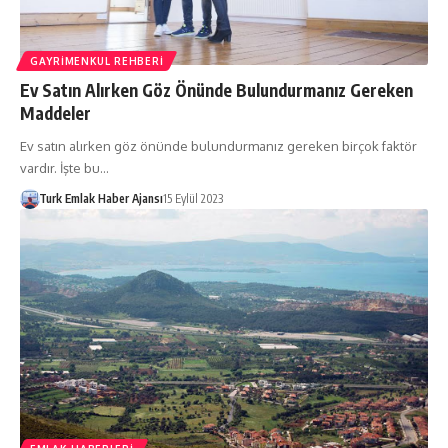
GAYRIMENKUL REHBERI
Ev Satın Alırken Göz Önünde Bulundurmanız Gereken
Maddeler
Ev satın alırken göz önünde bulundurmanız gereken birçok faktör
vardır. İşte bu…
Turk Emlak Haber Ajansı
15 Eylül 2023