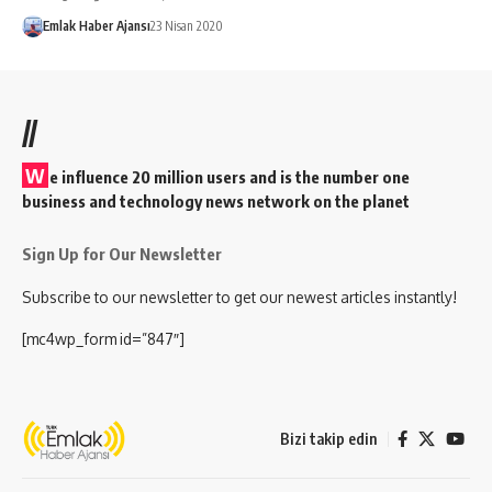
Emlak Haber Ajansı
23 Nisan 2020
//
W
e influence 20 million users and is the number one
business and technology news network on the planet
Sign Up for Our Newsletter
Subscribe to our newsletter to get our newest articles instantly!
[mc4wp_form id=”847″]
Bizi takip edin