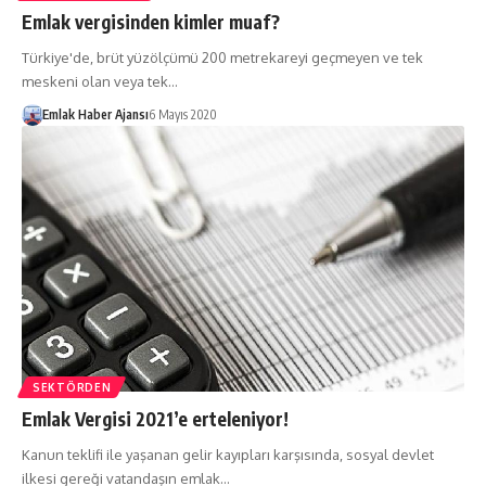
Emlak vergisinden kimler muaf?
Türkiye'de, brüt yüzölçümü 200 metrekareyi geçmeyen ve tek
meskeni olan veya tek…
Emlak Haber Ajansı
6 Mayıs 2020
SEKTÖRDEN
Emlak Vergisi 2021’e erteleniyor!
Kanun teklifi ile yaşanan gelir kayıpları karşısında, sosyal devlet
ilkesi gereği vatandaşın emlak…