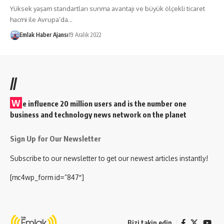
Yüksek yaşam standartları sunma avantajı ve büyük ölçekli ticaret
hacmi ile Avrupa’da…
Emlak Haber Ajansı
19 Aralık 2022
//
W
e influence 20 million users and is the number one
business and technology news network on the planet
Sign Up for Our Newsletter
Subscribe to our newsletter to get our newest articles instantly!
[mc4wp_form id=”847″]
Bizi takip edin