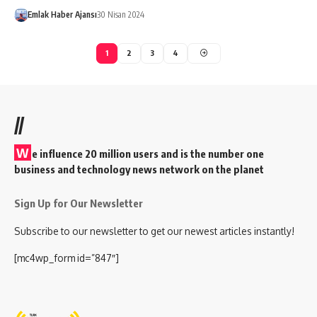
Emlak Haber Ajansı
30 Nisan 2024
1
2
3
4
//
W
e influence 20 million users and is the number one
business and technology news network on the planet
Sign Up for Our Newsletter
Subscribe to our newsletter to get our newest articles instantly!
[mc4wp_form id=”847″]