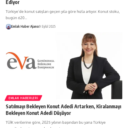
Ediyor
Türkiye’de konut satışları geçen yıla göre hızla artıyor. Konut stoku,
bugün 620…
Emlak Haber Ajansı
9 Eylül 2025
EMLAK HABERLERI
Satılmayı Bekleyen Konut Adedi Artarken, Kiralanmayı
Bekleyen Konut Adedi Düşüyor
TÜİK verilerine göre, 2025 yılının başından bu yana Türkiye