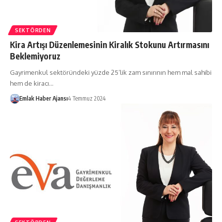
SEKTÖRDEN
Kira Artışı Düzenlemesinin Kiralık Stokunu Artırmasını
Beklemiyoruz
Gayrimenkul sektöründeki yüzde 25’lik zam sınırının hem mal sahibi
hem de kiracı…
Emlak Haber Ajansı
4 Temmuz 2024