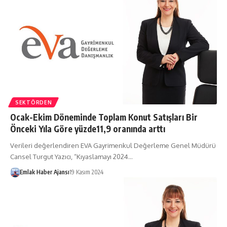
SEKTÖRDEN
Ocak-Ekim Döneminde Toplam Konut Satışları Bir
Önceki Yıla Göre yüzde11,9 oranında arttı
Verileri değerlendiren EVA Gayrimenkul Değerleme Genel Müdürü
Cansel Turgut Yazıcı, “Kıyaslamayı 2024…
Emlak Haber Ajansı
19 Kasım 2024