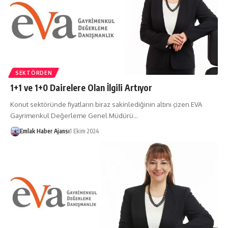
SEKTÖRDEN
1+1 ve 1+0 Dairelere Olan İlgili Artıyor
Konut sektöründe fiyatların biraz sakinlediğinin altını çizen EVA
Gayrimenkul Değerleme Genel Müdürü…
Emlak Haber Ajansı
1 Ekim 2024