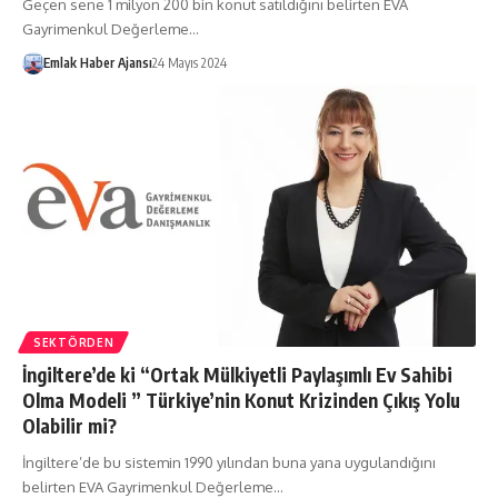
Geçen sene 1 milyon 200 bin konut satıldığını belirten EVA
Gayrimenkul Değerleme…
Emlak Haber Ajansı
24 Mayıs 2024
SEKTÖRDEN
İngiltere’de ki “Ortak Mülkiyetli Paylaşımlı Ev Sahibi
Olma Modeli ” Türkiye’nin Konut Krizinden Çıkış Yolu
Olabilir mi?
İngiltere’de bu sistemin 1990 yılından buna yana uygulandığını
belirten EVA Gayrimenkul Değerleme…