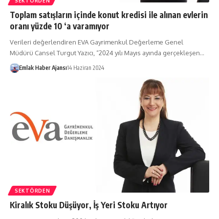
SEKTÖRDEN
Toplam satışların içinde konut kredisi ile alınan evlerin
oranı yüzde 10 ‘a varamıyor
Verileri değerlendiren EVA Gayrimenkul Değerleme Genel
Müdürü Cansel Turgut Yazıcı, “2024 yılı Mayıs ayında gerçekleşen…
Emlak Haber Ajansı
14 Haziran 2024
SEKTÖRDEN
Kiralık Stoku Düşüyor, İş Yeri Stoku Artıyor