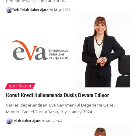
genelinde satışa sunulan konut…
Turk Emlak Haber Ajansı
20 Mayıs 2025
SEKTÖRDEN
Konut Kredi Kullanımında Düşüş Devam Ediyor
Verileri değerlendiren, EVA Gayrimenkul Değerleme Genel
Müdürü Cansel Turgut Yazıcı, “Kıyaslamayı 2024…
Emlak Haber Ajansı
26 Aralık 2024