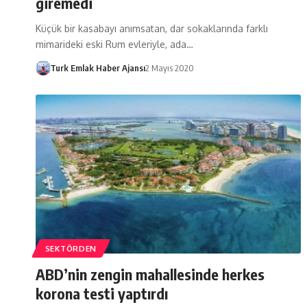
giremedi
Küçük bir kasabayı anımsatan, dar sokaklarında farklı
mimarideki eski Rum evleriyle, ada…
Turk Emlak Haber Ajansı
2 Mayıs 2020
SEKTÖRDEN
ABD’nin zengin mahallesinde herkes
korona testi yaptırdı