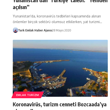
açılsın”
Yunanistan'da, koronavirüs tedbirleri kapsamında alınan
önlemler birçok sektörü olumsuz etkilerken, yat turizmi…
Turk Emlak Haber Ajansı
28 Mayıs 2020
EMLAK TURIZM
Koronavirüs, turizm cenneti Bozcaada’ya