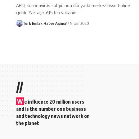
ABD, koronavirüs salgınında dünyada merkez üssü haline
geldi. Yaklaşık 615 bin vakanın…
Turk Emlak Haber Ajansı
17 Nisan 2020
//
W
e influence 20 million users
and is the number one business
and technology news network on
the planet