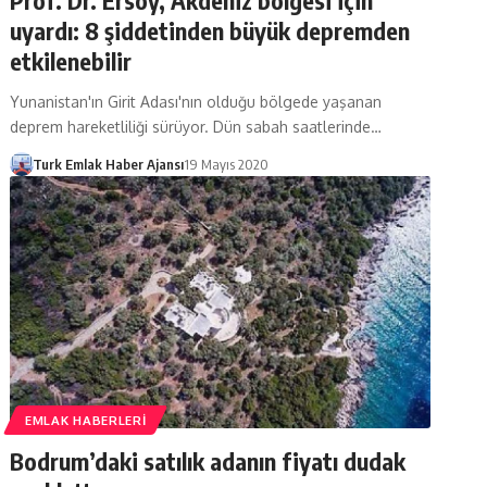
uyardı: 8 şiddetinden büyük depremden
etkilenebilir
Yunanistan'ın Girit Adası'nın olduğu bölgede yaşanan
deprem hareketliliği sürüyor. Dün sabah saatlerinde…
Turk Emlak Haber Ajansı
19 Mayıs 2020
EMLAK HABERLERI
Bodrum’daki satılık adanın fiyatı dudak