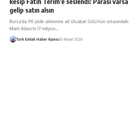
kesip Fatih Terim’e seslendi: Parası varsa
gelip satın alsın
Bursa'da 90 yıldır ailelerine ait Uluabat Gölü'nün ortasındaki
Martı Adası'nı 17 milyon…
Turk Emlak Haber Ajansı
20 Nisan 2020