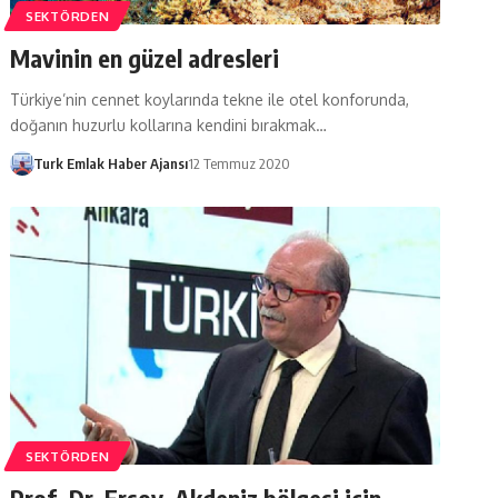
SEKTÖRDEN
Mavinin en güzel adresleri
Türkiye’nin cennet koylarında tekne ile otel konforunda,
doğanın huzurlu kollarına kendini bırakmak…
Turk Emlak Haber Ajansı
12 Temmuz 2020
SEKTÖRDEN
Prof. Dr. Ersoy, Akdeniz bölgesi için