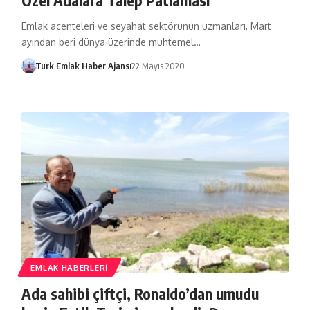
Emlak acenteleri ve seyahat sektörünün uzmanları, Mart
ayından beri dünya üzerinde muhtemel…
Turk Emlak Haber Ajansı
22 Mayıs 2020
EMLAK HABERLERI
Ada sahibi çiftçi, Ronaldo’dan umudu