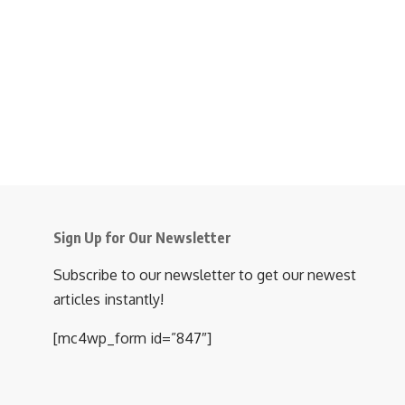
Sign Up for Our Newsletter
Subscribe to our newsletter to get our newest
articles instantly!
[mc4wp_form id=”847″]