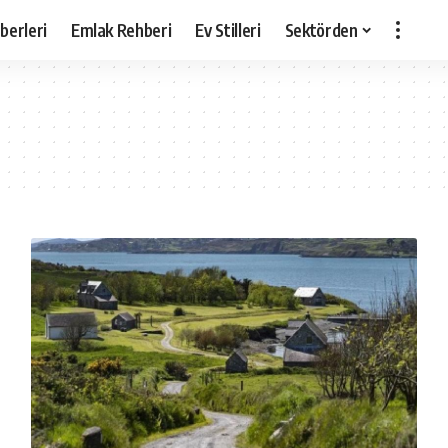
berleri
Emlak Rehberi
Ev Stilleri
Sektörden