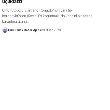
uçuklattı
Ünlü futbolcu Cristiano Ronaldo'nun yeni tip
koronavirüsten (Kovid-19) korunmak için kendini bir adada
karantina altına…
Turk Emlak Haber Ajansı
20 Nisan 2020