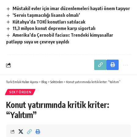
Müstakil evler için imar düzenlemeleri hayati önem taşıyor
‘Servis taşımacılığı lisanslı olmalı’
Kütahya’da TOKİ konutları satılacak
11,3 milyon konut depreme karşı sigortalı
Amerika’da Çernobil faciası: Trendeki kimyasallar
patlayıp suya ve çevreye yayıldı
Turk Emlak Haber Ajansı
>
Blog
>
Sektörden
>
Konut yatırımında kritik kriter: “Yalıtım”
SEKTÖRDEN
Konut yatırımında kritik kriter:
“Yalıtım”