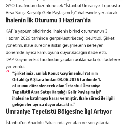
GYO
tarafından düzenlenecek “İstanbul Ümraniye Tepeüstü
Arsa Satışı Karşılığı Gelir Paylaşımı İşi” ihalesinde yer alacak.
İhalenin İlk Oturumu 3 Haziran’da
KAP’a yapılan bildirimde, ihalenin birinci oturumunun 3
Haziran 2026 tarihinde gerçekleştirileceği belirtildi. Şirket
yönetimi, ihale sürecine ilişkin gelişmelerin ilerleyen
dönemde ayrıca kamuoyuna duyurulacağını ifade etti.
DAP Gayrimenkul tarafından yapılan açıklamada şu ifadelere
yer verildi:
“Şirketimiz, Emlak Konut Gayrimenkul Yatırım
Ortaklığı A.Ş tarafından 03.06.2026 tarihinde 1.
oturumu düzenlenecek olan ‘İstanbul Ümraniye
Tepeüstü Arsa Satışı Karşılığı Gelir Paylaşımı İşi’
ihalesine katılmaya karar vermiştir. İhale süreci ile ilgili
gelişmeler ayrıca duyurulacaktır.”
Ümraniye Tepeüstü Bölgesine İlgi Artıyor
İstanbul’un Anadolu Yakası’nda yer alan ve son yıllarda