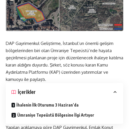
DAP Gayrimenkul Geliştirme, İstanbul’un önemli gelişim
bölgelerinden biri olan Ümraniye Tepeüstü’nde hayata
geçirilmesi planlanan proje için düzenlenecek ihaleye katılma
kararı aldığını duyurdu. Şirket, söz konusu kararı Kamu
Aydınlatma Platformu (KAP) üzerinden yatırımcılar ve
kamuoyu ile paylaştı.
İçerikler
İhalenin İlk Oturumu 3 Haziran’da
Ümraniye Tepeüstü Bölgesine İlgi Artıyor
Yapılan açıklamaya göre DAP Gayrimenkul,
Emlak Konut