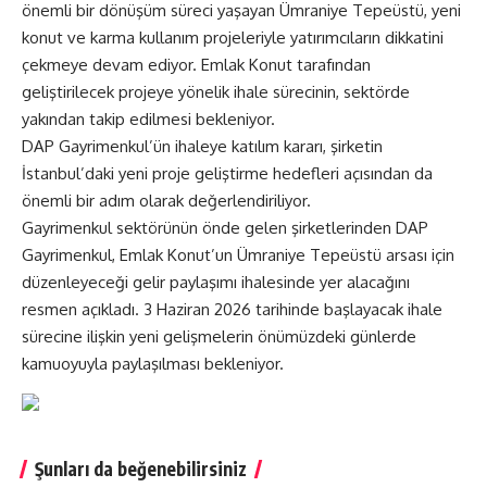
önemli bir dönüşüm süreci yaşayan
Ümraniye Tepeüstü
, yeni
konut ve karma kullanım projeleriyle yatırımcıların dikkatini
çekmeye devam ediyor. Emlak Konut tarafından
geliştirilecek projeye yönelik ihale sürecinin, sektörde
yakından takip edilmesi bekleniyor.
DAP Gayrimenkul’ün ihaleye katılım kararı, şirketin
İstanbul’daki yeni proje geliştirme hedefleri açısından da
önemli bir adım olarak değerlendiriliyor.
Gayrimenkul sektörünün önde gelen şirketlerinden DAP
Gayrimenkul, Emlak Konut’un Ümraniye Tepeüstü arsası için
düzenleyeceği gelir paylaşımı ihalesinde yer alacağını
resmen açıkladı. 3 Haziran 2026 tarihinde başlayacak ihale
sürecine ilişkin yeni gelişmelerin önümüzdeki günlerde
kamuoyuyla paylaşılması bekleniyor.
Şunları da beğenebilirsiniz