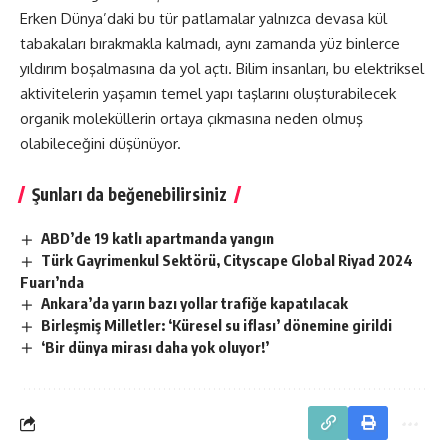
Erken Dünya’daki bu tür patlamalar yalnızca devasa kül
tabakaları bırakmakla kalmadı, aynı zamanda yüz binlerce
yıldırım boşalmasına da yol açtı. Bilim insanları, bu elektriksel
aktivitelerin yaşamın temel yapı taşlarını oluşturabilecek
organik moleküllerin ortaya çıkmasına neden olmuş
olabileceğini düşünüyor.
Şunları da beğenebilirsiniz
ABD’de 19 katlı apartmanda yangın
Türk Gayrimenkul Sektörü, Cityscape Global Riyad 2024
Fuarı’nda
Ankara’da yarın bazı yollar trafiğe kapatılacak
Birleşmiş Milletler: ‘Küresel su iflası’ dönemine girildi
‘Bir dünya mirası daha yok oluyor!’