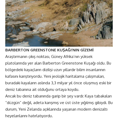
BARBERTON GREENSTONE KUŞAĞI’NIN GİZEMİ
Araştırmanın çıkış noktası, Güney Afrika’nın yüksek
platolarında yer alan Barberton Greenstone Kuşağı oldu. Bu
bölgedeki kayaçların dizilişi uzun yıllardır bilim insanlarının
kafasını karıştırıyordu. Yeni jeolojik haritalama çalışmaları,
buradaki kayaların aslında 3,3 milyar yıl önce oluşmuş eski bir
deniz tabanına ait olduğunu ortaya koydu.
Ancak bu deniz tabanında garip bir şey vardı: Kaya tabakaları
“düzgün” değil, adeta karışmış ve üst üste yığılmış gibiydi. Bu
durum, Yeni Zelanda açıklarında yaşanan modern denizaltı
heyelanlarını hatırlatıyordu.