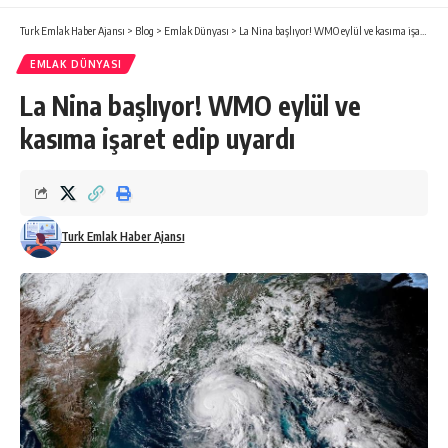
Turk Emlak Haber Ajansı
>
Blog
>
Emlak Dünyası
>
La Nina başlıyor! WMO eylül ve kasıma işaret edip uyardı
EMLAK DÜNYASI
La Nina başlıyor! WMO eylül ve
kasıma işaret edip uyardı
Turk Emlak Haber Ajansı