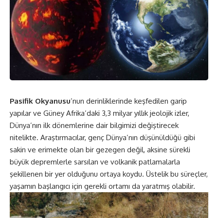
Pasifik Okyanusu
’nun derinliklerinde keşfedilen garip
yapılar ve Güney Afrika’daki 3,3 milyar yıllık jeolojik izler,
Dünya’nın ilk dönemlerine dair bilgimizi değiştirecek
nitelikte. Araştırmacılar, genç Dünya’nın düşünüldüğü gibi
sakin ve erimekte olan bir gezegen değil, aksine sürekli
büyük depremlerle sarsılan ve volkanik patlamalarla
şekillenen bir yer olduğunu ortaya koydu. Üstelik bu süreçler,
yaşamın başlangıcı için gerekli ortamı da yaratmış olabilir.