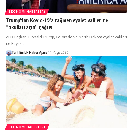
EKONOMI HABERLERI
Trump’tan Kovid-19’a rağmen eyalet valilerine
“okulları açın” çağrısı
ABD Başkanı Donald Trump, Colorado ve North Dakota eyalet valileri
ile Beyaz…
Turk Emlak Haber Ajansı
14 Mayıs 2020
EKONOMI HABERLERI