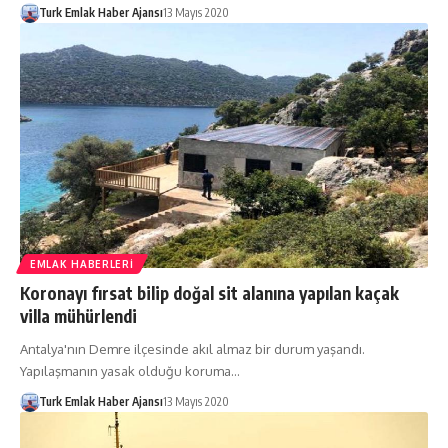
Turk Emlak Haber Ajansı
13 Mayıs 2020
EMLAK HABERLERI
Koronayı fırsat bilip doğal sit alanına yapılan kaçak
villa mühürlendi
Antalya'nın Demre ilçesinde akıl almaz bir durum yaşandı.
Yapılaşmanın yasak olduğu koruma…
Turk Emlak Haber Ajansı
13 Mayıs 2020