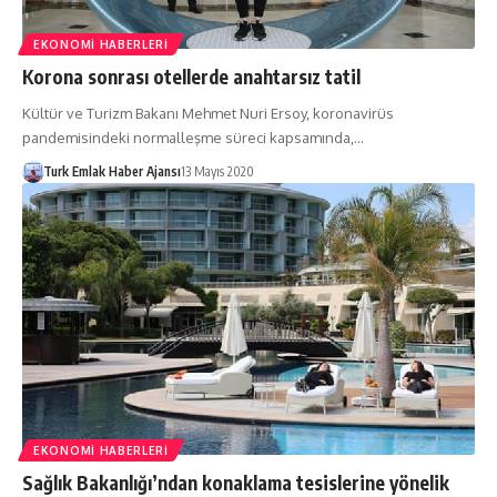
EKONOMI HABERLERI
Korona sonrası otellerde anahtarsız tatil
Kültür ve Turizm Bakanı Mehmet Nuri Ersoy, koronavirüs
pandemisindeki normalleşme süreci kapsamında,…
Turk Emlak Haber Ajansı
13 Mayıs 2020
EKONOMI HABERLERI
Sağlık Bakanlığı’ndan konaklama tesislerine yönelik