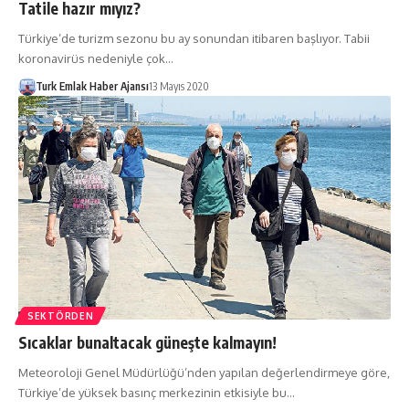
Tatile hazır mıyız?
Türkiye’de turizm sezonu bu ay sonundan itibaren başlıyor. Tabii
koronavirüs nedeniyle çok…
Turk Emlak Haber Ajansı
13 Mayıs 2020
SEKTÖRDEN
Sıcaklar bunaltacak güneşte kalmayın!
Meteoroloji Genel Müdürlüğü’nden yapılan değerlendirmeye göre,
Türkiye’de yüksek basınç merkezinin etkisiyle bu…