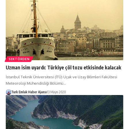
SEKTÖRDEN
Uzman isim uyardı: Türkiye çöl tozu etkisinde kalacak
İstanbul Teknik Üniversitesi (İTÜ) Uçak ve Uzay Bilimleri Fakültesi
Meteoroloji Mühendisliği Bölümü…
Turk Emlak Haber Ajansı
13 Mayıs 2020