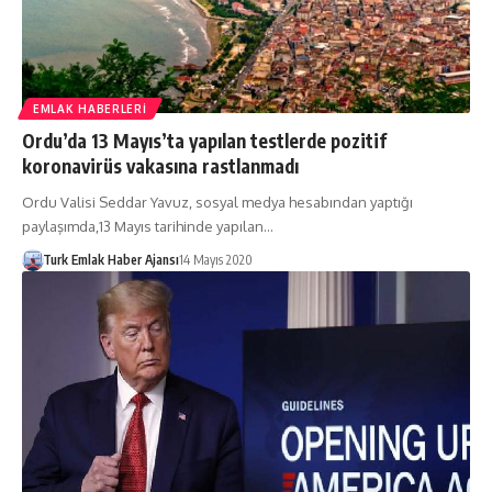
EMLAK HABERLERI
Ordu’da 13 Mayıs’ta yapılan testlerde pozitif
koronavirüs vakasına rastlanmadı
Ordu Valisi Seddar Yavuz, sosyal medya hesabından yaptığı
paylaşımda,13 Mayıs tarihinde yapılan…
Turk Emlak Haber Ajansı
14 Mayıs 2020