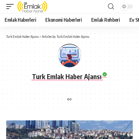
Emlak Haberleri
Ekonomi Haberleri
Emlak Rehberi
Ev St
Turk Emlak Haber Ajansı
>
Articles by: Turk Emlak Haber Ajansı
Turk Emlak Haber Ajansı